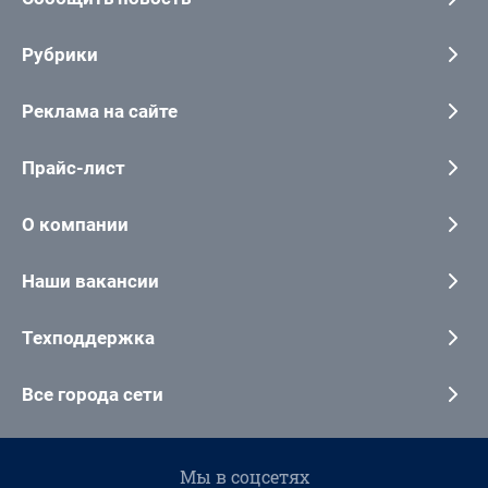
Рубрики
Реклама на сайте
Прайс-лист
О компании
Наши вакансии
Техподдержка
Все города сети
Мы в соцсетях