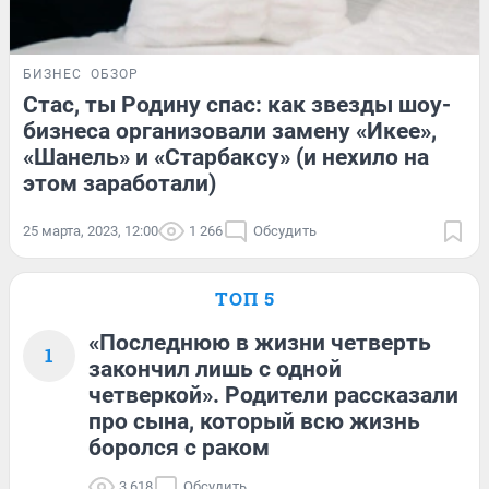
БИЗНЕС
ОБЗОР
Стас, ты Родину спас: как звезды шоу-
бизнеса организовали замену «Икее»,
«Шанель» и «Старбаксу» (и нехило на
этом заработали)
25 марта, 2023, 12:00
1 266
Обсудить
ТОП 5
«Последнюю в жизни четверть
1
закончил лишь с одной
четверкой». Родители рассказали
про сына, который всю жизнь
боролся с раком
3 618
Обсудить