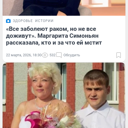
ЗДОРОВЬЕ
ИСТОРИИ
«Все заболеют раком, но не все
доживут». Маргарита Симоньян
рассказала, кто и за что ей мстит
22 марта, 2026, 18:30
532
Обсудить