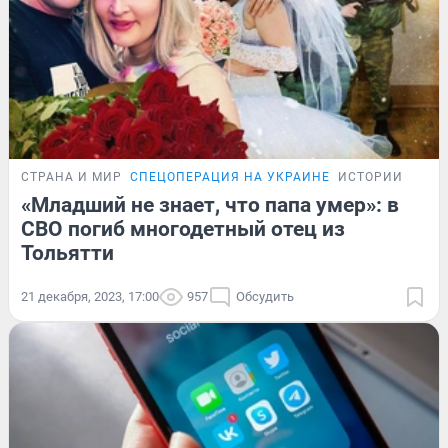
СТРАНА И МИР
СПЕЦОПЕРАЦИЯ НА УКРАИНЕ
ИСТОРИИ
«Младший не знает, что папа умер»: в
СВО погиб многодетный отец из
Тольятти
21 декабря, 2023, 17:00
957
Обсудить