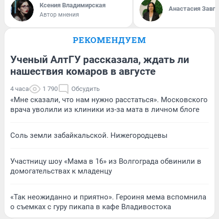
Ксения Владимирская
Анастасия Завг
Автор мнения
РЕКОМЕНДУЕМ
Ученый АлтГУ рассказала, ждать ли
нашествия комаров в августе
4 часа
1 790
Обсудить
«Мне сказали, что нам нужно расстаться». Московского
врача уволили из клиники из-за мата в личном блоге
Соль земли забайкальской. Нижегородцевы
Участницу шоу «Мама в 16» из Волгограда обвинили в
домогательствах к младенцу
«Так неожиданно и приятно». Героиня мема вспомнила
о съемках с гуру пикапа в кафе Владивостока