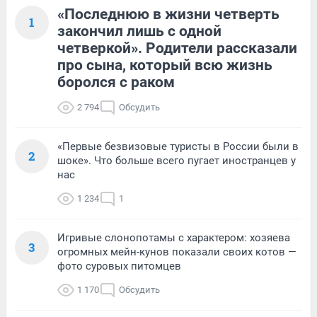
«Последнюю в жизни четверть
1
закончил лишь с одной
четверкой». Родители рассказали
про сына, который всю жизнь
боролся с раком
2 794
Обсудить
«Первые безвизовые туристы в России были в
2
шоке». Что больше всего пугает иностранцев у
нас
1 234
1
Игривые слонопотамы с характером: хозяева
3
огромных мейн-кунов показали своих котов —
фото суровых питомцев
1 170
Обсудить