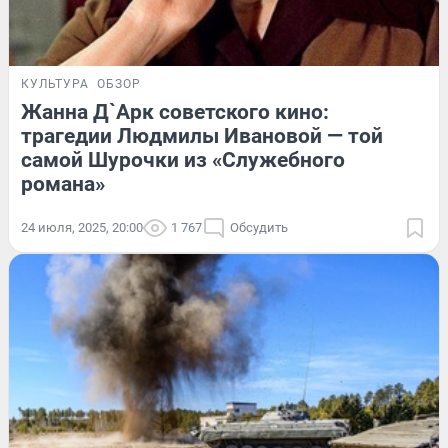
КУЛЬТУРА
ОБЗОР
Жанна Д`Арк советского кино:
трагедии Людмилы Ивановой — той
самой Шурочки из «Служебного
романа»
24 июля, 2025, 20:00
1 767
Обсудить