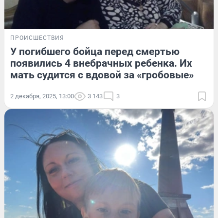
ПРОИСШЕСТВИЯ
У погибшего бойца перед смертью
появились 4 внебрачных ребенка. Их
мать судится с вдовой за «гробовые»
2 декабря, 2025, 13:00
3 143
3