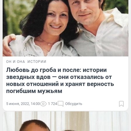
ОН И ОНА
ИСТОРИИ
Любовь до гроба и после: истории
звездных вдов — они отказались от
новых отношений и хранят верность
погибшим мужьям
5 июня, 2022, 14:00
1 724
Обсудить