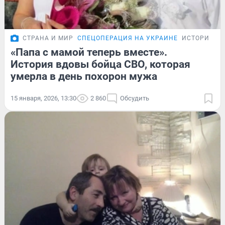
СТРАНА И МИР
СПЕЦОПЕРАЦИЯ НА УКРАИНЕ
ИСТОРИИ
«Папа с мамой теперь вместе».
История вдовы бойца СВО, которая
умерла в день похорон мужа
15 января, 2026, 13:30
2 860
Обсудить