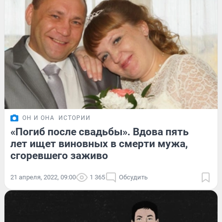
ОН И ОНА
ИСТОРИИ
«Погиб после свадьбы». Вдова пять
лет ищет виновных в смерти мужа,
сгоревшего заживо
21 апреля, 2022, 09:00
1 365
Обсудить