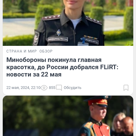
СТРАНА И МИР
ОБЗОР
Минобороны покинула главная
красотка, до России добрался FLiRT:
новости за 22 мая
22 мая, 2024, 22:10
855
Обсудить