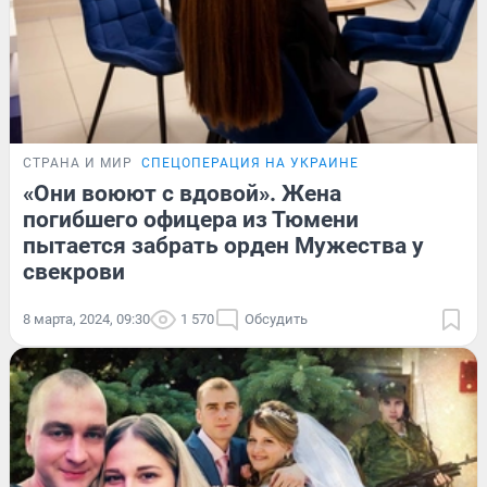
СТРАНА И МИР
СПЕЦОПЕРАЦИЯ НА УКРАИНЕ
«Они воюют с вдовой». Жена
погибшего офицера из Тюмени
пытается забрать орден Мужества у
свекрови
8 марта, 2024, 09:30
1 570
Обсудить