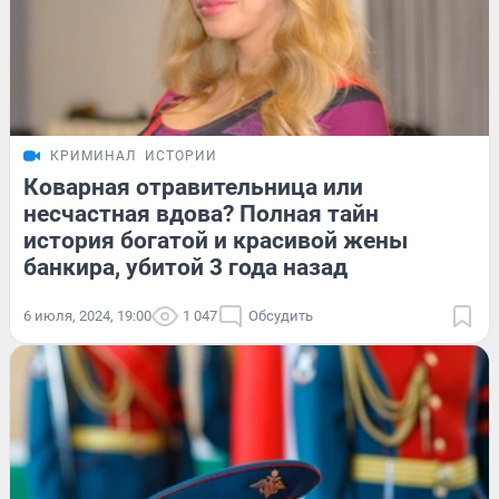
КРИМИНАЛ
ИСТОРИИ
Коварная отравительница или
несчастная вдова? Полная тайн
история богатой и красивой жены
банкира, убитой 3 года назад
6 июля, 2024, 19:00
1 047
Обсудить