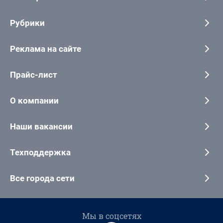
Рубрики
Реклама на сайте
Прайс-лист
О компании
Наши вакансии
Техподдержка
Все города сети
Мы в соцсетях