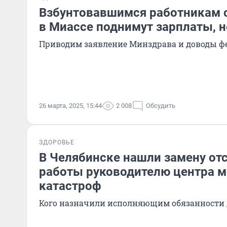
Взбунтовавшимся работникам 
в Миассе поднимут зарплаты, 
Приводим заявление Минздрава и доводы ф
26 марта, 2025, 15:44
2 008
Обсудить
ЗДОРОВЬЕ
В Челябинске нашли замену от
работы руководителю центра 
катастроф
Кого назначили исполняющим обязанности 