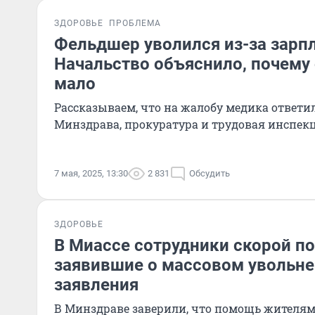
ЗДОРОВЬЕ
ПРОБЛЕМА
Фельдшер уволился из-за зарп
Начальство объяснило, почему 
мало
Рассказываем, что на жалобу медика ответ
Минздрава, прокуратура и трудовая инспек
7 мая, 2025, 13:30
2 831
Обсудить
ЗДОРОВЬЕ
В Миассе сотрудники скорой п
заявившие о массовом увольне
заявления
В Минздраве заверили, что помощь жителям 