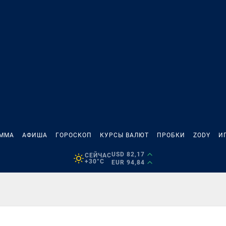
АММА
АФИША
ГОРОСКОП
КУРСЫ ВАЛЮТ
ПРОБКИ
ZODY
И
USD 82,17
СЕЙЧАС
+30°C
EUR 94,84