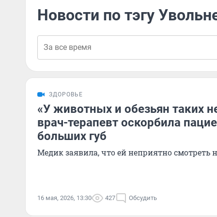
Новости по тэгу Увольн
ЗДОРОВЬЕ
«У животных и обезьян таких нет
врач-терапевт оскорбила пацие
больших губ
Медик заявила, что ей неприятно смотреть 
16 мая, 2026, 13:30
427
Обсудить