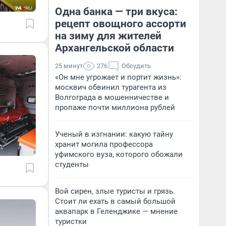
Одна банка — три вкуса:
рецепт овощного ассорти
на зиму для жителей
Архангельской области
25 минут
276
Обсудить
«Он мне угрожает и портит жизнь»:
москвич обвинил турагента из
Волгограда в мошенничестве и
пропаже почти миллиона рублей
Ученый в изгнании: какую тайну
хранит могила профессора
уфимского вуза, которого обожали
студенты
Вой сирен, злые туристы и грязь.
Стоит ли ехать в самый большой
аквапарк в Геленджике — мнение
туристки