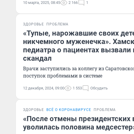
10 марта, 2025, 08:45
2 166
1
ЗДОРОВЬЕ
ПРОБЛЕМА
«Тупые, нарожавшие своих дет
никчемного муженечка». Хамск
педиатра о пациентах вызвали
скандал
Врачи заступились за коллегу из Саратовско
поступок проблемами в системе
12 декабря, 2024, 09:00
1 553
Обсудить
ЗДОРОВЬЕ
ВСЁ О КОРОНАВИРУСЕ
ПРОБЛЕМА
«После отмены президентских
уволилась половина медсестер»