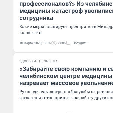
профессионалов?» Из челябинс
медицины катастроф уволилис
сотрудника
Какие меры планирует предпринять Минздр
коллектив
10 марта, 2025, 18:16
2 006
Обсудить
ЗДОРОВЬЕ
ПРОБЛЕМА
«Забирайте свою компанию и св
челябинском центре медицины
назревает массовое увольнени
Руководитель экстренной службы с претенз
согласен и готов принять на работу других 