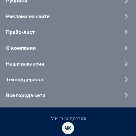
Рубрики
Реклама на сайте
Прайс-лист
О компании
Наши вакансии
Техподдержка
Все города сети
Мы в соцсетях