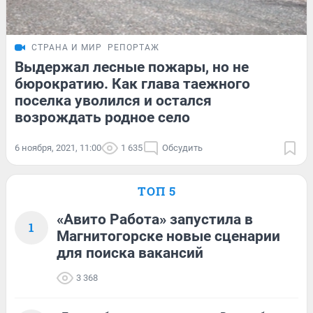
СТРАНА И МИР
РЕПОРТАЖ
Выдержал лесные пожары, но не
бюрократию. Как глава таежного
поселка уволился и остался
возрождать родное село
6 ноября, 2021, 11:00
1 635
Обсудить
ТОП 5
«Авито Работа» запустила в
1
Магнитогорске новые сценарии
для поиска вакансий
3 368