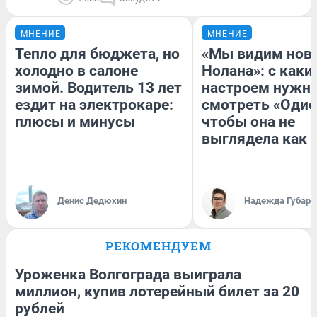
МНЕНИЕ
МНЕНИЕ
Тепло для бюджета, но
«Мы видим нов
холодно в салоне
Нолана»: с каки
зимой. Водитель 13 лет
настроем нужн
ездит на электрокаре:
смотреть «Одис
плюсы и минусы
чтобы она не
выглядела как 
Денис Дедюхин
Надежда Губарь
РЕКОМЕНДУЕМ
Уроженка Волгограда выиграла
миллион, купив лотерейный билет за 20
рублей