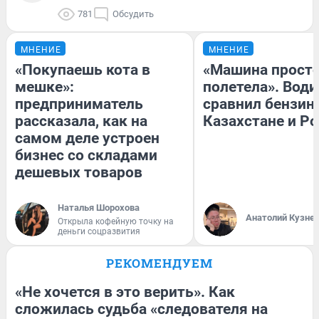
781
Обсудить
МНЕНИЕ
МНЕНИЕ
«Покупаешь кота в
«Машина прост
мешке»:
полетела». Води
предприниматель
сравнил бензин
рассказала, как на
Казахстане и Р
самом деле устроен
бизнес со складами
дешевых товаров
Наталья Шорохова
Анатолий Кузне
Открыла кофейную точку на
деньги соцразвития
РЕКОМЕНДУЕМ
«Не хочется в это верить». Как
сложилась судьба «следователя на