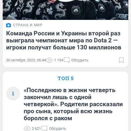
СТРАНА И МИР
Команда России и Украины второй раз
выиграла чемпионат мира по Dota 2 —
игроки получат больше 130 миллионов
30 октября, 2023, 06:44
1 194
Обсудить
ТОП 5
«Последнюю в жизни четверть
1
закончил лишь с одной
четверкой». Родители рассказали
про сына, который всю жизнь
боролся с раком
2 621
Обсудить