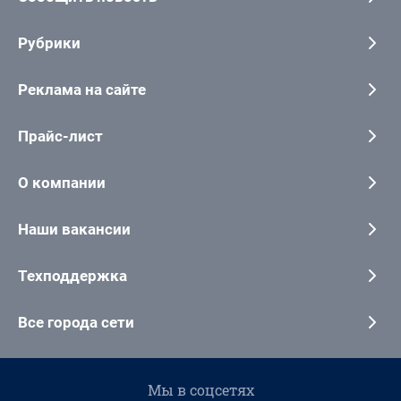
Рубрики
Реклама на сайте
Прайс-лист
О компании
Наши вакансии
Техподдержка
Все города сети
Мы в соцсетях