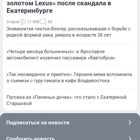
золотом Lexus» после скандала в
Екатеринбурге
3 часа
11 696
65
Знаменитая тикток-блогер, рассказывавшая о борьбе с
редкой формой рака, умерла в возрасте 26 лет
«Четыре месяца больничных»: в Ярославле
автомобилист изувечил пассажира «Яавтобуса»
«Так неожиданно и приятно». Героиня мема вспомнила
о съемках с гуру пикапа в кафе Владивостока
Пуговка из «Папиных дочек»: что стало с Екатериной
Старшовой
Подписаться на новости
Сообщить новость