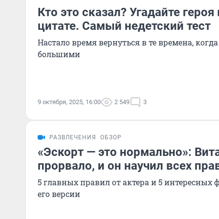
Кто это сказал? Угадайте героя
цитате. Самый недетский тест
Настало время вернуться в те времена, когд
большими
9 октября, 2025, 16:00
2 549
3
РАЗВЛЕЧЕНИЯ
ОБЗОР
«Эскорт — это нормально»: Вит
прорвало, и он научил всех пр
5 главных правил от актера и 5 интересных
его версии