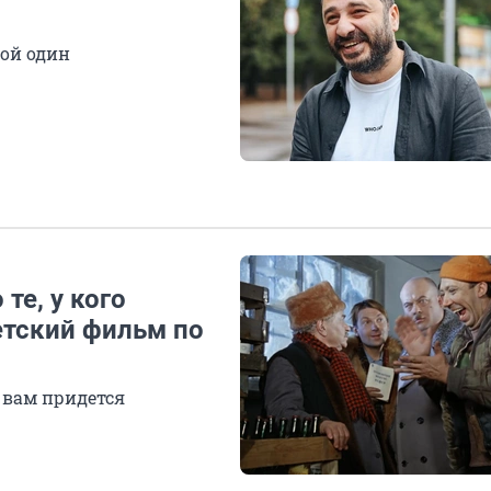
ой один
те, у кого
етский фильм по
х вам придется