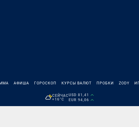
АММА
АФИША
ГОРОСКОП
КУРСЫ ВАЛЮТ
ПРОБКИ
ZODY
И
USD 81,41
СЕЙЧАС
+16°C
EUR 94,06