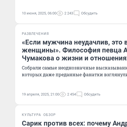
10 июня, 2025, 06:00
2 243
Обсудить
РАЗВЛЕЧЕНИЯ
«Если мужчина неудачлив, это 
женщины». Философия певца 
Чумакова о жизни и отношениях
Собрали самые неоднозначные высказывани
которых даже преданные фанатки взглянули
19 апреля, 2025, 21:00
2 454
Обсудить
КУЛЬТУРА
ОБЗОР
Сарик против всех: почему Анд