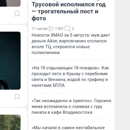
Трусовой исполнился год
— трогательный пост и
фото
11 часов
7 801
2
Новости ХМАО за 5 августа: муж дает
деньги Айзе, вартовчанин оголился
возле ТЦ, откроются новые
поликлиники
«На 18 отдыхающих 18 поваров». Как
проходит лето в Крыму с перебоями
света и бензина, водой по графику и
налетами БПЛА
«Так неожиданно и приятно». Героиня
мема вспомнила о съемках с гуру
пикапа в кафе Владивостока
«Мы начали в самое нестабильное