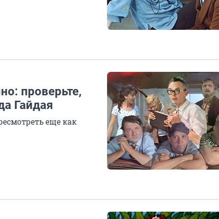
но: проверьте,
да Гайдая
ересмотреть еще как