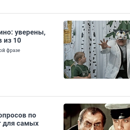
ино: уверены,
в из 10
ой фразе
вопросов по
т для самых