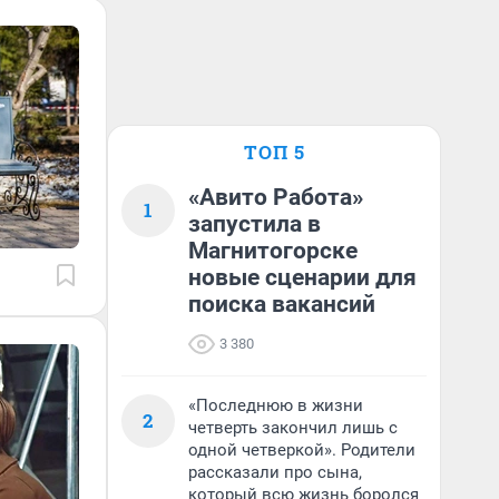
ТОП 5
«Авито Работа»
1
запустила в
Магнитогорске
новые сценарии для
поиска вакансий
3 380
«Последнюю в жизни
2
четверть закончил лишь с
одной четверкой». Родители
рассказали про сына,
который всю жизнь боролся