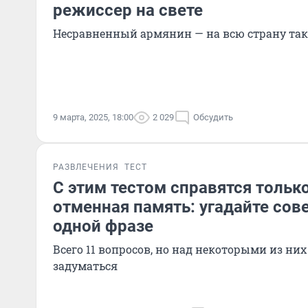
режиссер на свете
Несравненный армянин — на всю страну так
9 марта, 2025, 18:00
2 029
Обсудить
РАЗВЛЕЧЕНИЯ
ТЕСТ
С этим тестом справятся только 
отменная память: угадайте сов
одной фразе
Всего 11 вопросов, но над некоторыми из ни
задуматься