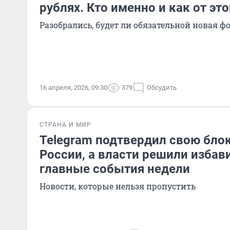
рублях. Кто именно и как от эт
Разобрались, будет ли обязательной новая ф
16 апреля, 2026, 09:30
379
Обсудить
СТРАНА И МИР
Telegram подтвердил свою бло
России, а власти решили избав
главные события недели
Новости, которые нельзя пропустить