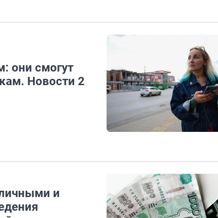
: они смогут
кам. Новости 2
аличными и
едения