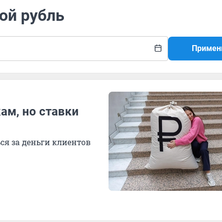
ой рубль
Примен
ам, но ставки
я за деньги клиентов