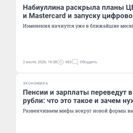
Набиуллина раскрыла планы ЦБ
и Mastercard и запуску цифрово
Изменения начнутся уже в ближайшие мес
2 июля, 2026, 16:38
663
Обсудить
ЭКОНОМИКА
Пенсии и зарплаты переведут 
рубли: что это такое и зачем н
Развенчиваем мифы вокруг новой формы в