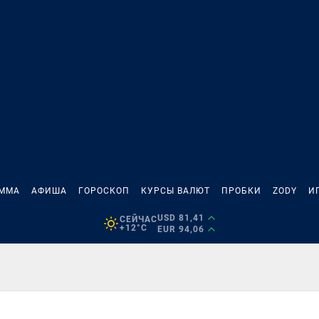
АММА
АФИША
ГОРОСКОП
КУРСЫ ВАЛЮТ
ПРОБКИ
ZODY
И
USD 81,41
СЕЙЧАС
+12°C
EUR 94,06