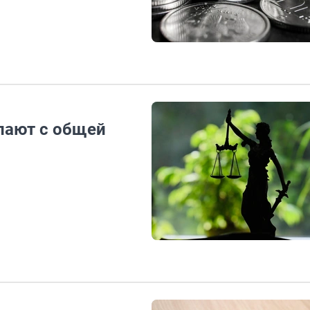
лают с общей