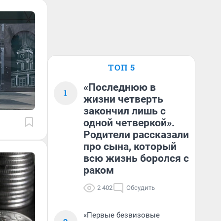
ТОП 5
«Последнюю в
1
жизни четверть
закончил лишь с
одной четверкой».
Родители рассказали
про сына, который
всю жизнь боролся с
раком
2 402
Обсудить
«Первые безвизовые