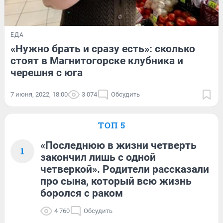
ЕДА
«Нужно брать и сразу есть»: сколько
стоят в Магнитогорске клубника и
черешня с юга
7 июня, 2022, 18:00
3 074
Обсудить
ТОП 5
«Последнюю в жизни четверть
1
закончил лишь с одной
четверкой». Родители рассказали
про сына, который всю жизнь
боролся с раком
4 760
Обсудить