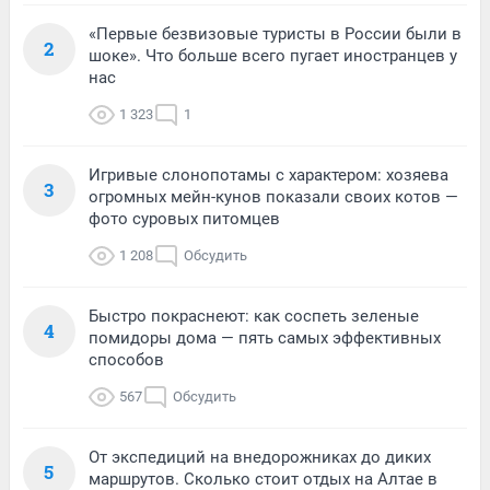
«Первые безвизовые туристы в России были в
2
шоке». Что больше всего пугает иностранцев у
нас
1 323
1
Игривые слонопотамы с характером: хозяева
3
огромных мейн-кунов показали своих котов —
фото суровых питомцев
1 208
Обсудить
Быстро покраснеют: как соспеть зеленые
4
помидоры дома — пять самых эффективных
способов
567
Обсудить
От экспедиций на внедорожниках до диких
5
маршрутов. Сколько стоит отдых на Алтае в