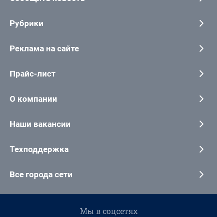
Рубрики
Реклама на сайте
Прайс-лист
О компании
Наши вакансии
Техподдержка
Все города сети
Мы в соцсетях