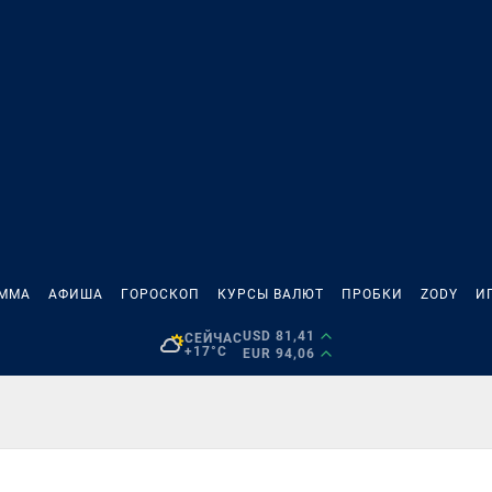
АММА
АФИША
ГОРОСКОП
КУРСЫ ВАЛЮТ
ПРОБКИ
ZODY
И
USD 81,41
СЕЙЧАС
+17°C
EUR 94,06