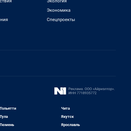
ствия
Экология
Экономика
ения
Спецпроекты
Тольятти
Чита
Тула
Якутск
Тюмень
Ярославль