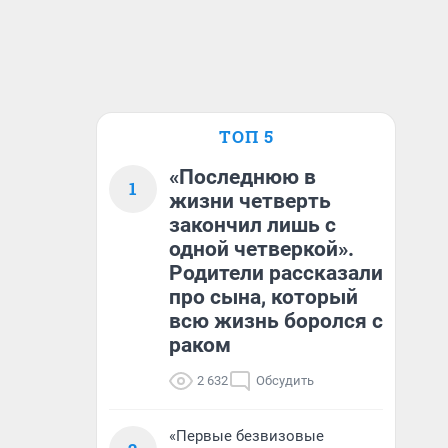
ТОП 5
«Последнюю в
1
жизни четверть
закончил лишь с
одной четверкой».
Родители рассказали
про сына, который
всю жизнь боролся с
раком
2 632
Обсудить
«Первые безвизовые