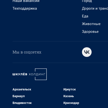
Наши вакансии
Город
Техподдержка
Дороги и тран
Еда
Животные
Здоровье
Мы в соцсетях
Архангельск
Иркутск
Барнаул
Казань
Владивосток
Краснодар