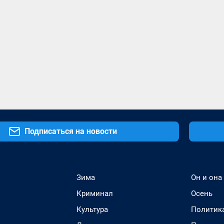
Подписаться на новости
Зима
Он и она
Криминал
Осень
Культура
Политик