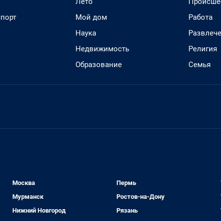
Лето
Происше
спорт
Мой дом
Работа
Наука
Развлеч
Недвижимость
Религия
Образование
Семья
Москва
Пермь
Мурманск
Ростов-на-Дону
Нижний Новгород
Рязань