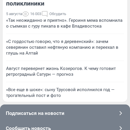
поликлиники
5 августа
16 003
Обсудить
«Так неожиданно и приятно». Героиня мема вспомнила
о съемках с гуру пикапа в кафе Владивостока
«С гордостью говорю, что я деревенский»: зачем
северянин оставил нефтяную компанию и переехал в
глушь на Алтай
Август перевернет жизнь Козерогов. К чему готовит
ретроградный Сатурн — прогноз
«Все еще в шоке»: сыну Трусовой исполнился год —
трогательный пост и фото
Подписаться на новости
Сообщить новость