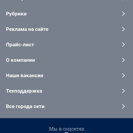
Рубрики
Реклама на сайте
Прайс-лист
О компании
Наши вакансии
Техподдержка
Все города сети
Мы в соцсетях