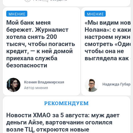
МНЕНИЕ
МНЕНИЕ
Мой банк меня
«Мы видим нов
бережет. Журналист
Нолана»: с каки
хотела снять 200
настроем нужн
тысяч, чтобы погасить
смотреть «Одис
кредит, — к ней домой
чтобы она не
приехала служба
выглядела как 
безопасности
Ксения Владимирская
Надежда Губарь
Автор мнения
РЕКОМЕНДУЕМ
Новости ХМАО за 5 августа: муж дает
деньги Айзе, вартовчанин оголился
возле ТЦ, откроются новые