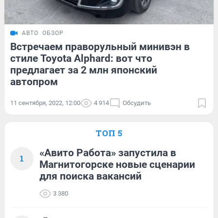
АВТО
ОБЗОР
Встречаем праворульный минивэн в
стиле Toyota Alphard: вот что
предлагает за 2 млн японский
автопром
11 сентября, 2022, 12:00
4 914
Обсудить
ТОП 5
«Авито Работа» запустила в
1
Магнитогорске новые сценарии
для поиска вакансий
3 380