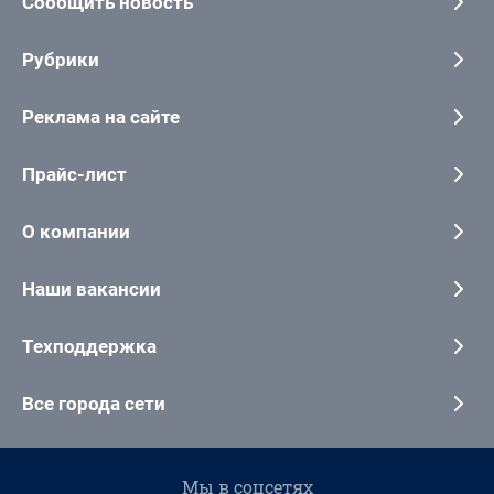
Сообщить новость
Рубрики
Реклама на сайте
Прайс-лист
О компании
Наши вакансии
Техподдержка
Все города сети
Мы в соцсетях