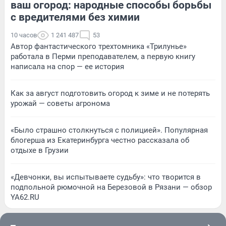
ваш огород: народные способы борьбы
с вредителями без химии
10 часов
1 241 487
53
Автор фантастического трехтомника «Трилунье»
работала в Перми преподавателем, а первую книгу
написала на спор — ее история
Как за август подготовить огород к зиме и не потерять
урожай — советы агронома
«Было страшно столкнуться с полицией». Популярная
блогерша из Екатеринбурга честно рассказала об
отдыхе в Грузии
«Девчонки, вы испытываете судьбу»: что творится в
подпольной рюмочной на Березовой в Рязани — обзор
YA62.RU