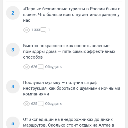
«Первые безвизовые туристы в России были в
2
шоке». Что больше всего пугает иностранцев у
нас
1 333
1
Быстро покраснеют: как соспеть зеленые
3
помидоры дома — пять самых эффективных
способов
626
Обсудить
Послушал музыку — получил штраф:
4
инструкция, как бороться с шумными ночными
компаниями
625
Обсудить
От экспедиций на внедорожниках до диких
5
маршрутов. Сколько стоит отдых на Алтае в