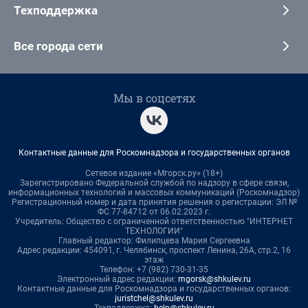
Техподдержка
Все города сети
Мы в соцсетях
Контактные данные для Роскомнадзора и государственных органов
Сетевое издание «Мгорск.ру» (18+)
Зарегистрировано Федеральной службой по надзору в сфере связи,
информационных технологий и массовых коммуникаций (Роскомнадзор)
Регистрационный номер и дата принятия решения о регистрации: ЭЛ №
ФС 77-84712 от 06.02.2023 г.
Учредитель: Общество с ограниченной ответственностью "ИНТЕРНЕТ
ТЕХНОЛОГИИ"
Главный редактор: Филипцева Мария Сергеевна
Адрес редакции: 454091, г. Челябинск, проспект Ленина, 26А, стр.2, 16
этаж
Телефон: +7 (982) 730-31-35
Электронный адрес редакции:
mgorsk@shkulev.ru
Контактные данные для Роскомнадзора и государственных органов:
juristchel@shkulev.ru