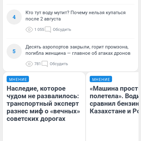
Кто тут воду мутит? Почему нельзя купаться
4
после 2 августа
1 055
Обсудить
Десять аэропортов закрыли, горит промзона,
5
погибла женщина — главное об атаках дронов
781
Обсудить
МНЕНИЕ
МНЕНИЕ
Наследие, которое
«Машина прост
чудом не развалилось:
полетела». Води
транспортный эксперт
сравнил бензин
разнес миф о «вечных»
Казахстане и Р
советских дорогах