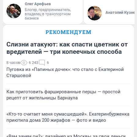
Олег Арефьев
Блогер, предприниматель,
Анатолий Кузне
владелец в транспортном
бизнесе
РЕКОМЕНДУЕМ
Слизни атакуют: как спасти цветник от
вредителей — три копеечных способа
8 часов
6 243
6
Пуговка из «Папиных дочек»: что стало с Екатериной
Старшовой
Как приготовить фаршированные перцы — простой
рецепт от жительницы Барнаула
«Кто-то считает меня сумасшедшей». Екатеринбурженка
приютила дома 200 жирафов — фото и видео
«Вам зачем он?»: дизайнер из Москвы за свои деньги