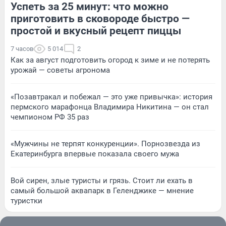
Успеть за 25 минут: что можно
приготовить в сковороде быстро —
простой и вкусный рецепт пиццы
7 часов
5 014
2
Как за август подготовить огород к зиме и не потерять
урожай — советы агронома
«Позавтракал и побежал — это уже привычка»: история
пермского марафонца Владимира Никитина — он стал
чемпионом РФ 35 раз
«Мужчины не терпят конкуренции». Порнозвезда из
Екатеринбурга впервые показала своего мужа
Вой сирен, злые туристы и грязь. Стоит ли ехать в
самый большой аквапарк в Геленджике — мнение
туристки