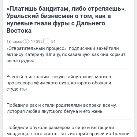
«Платишь бандитам, либо стреляешь».
Уральский бизнесмен о том, как в
нулевые гнали фуры с Дальнего
Востока
18 часов
17 892
54
«Отвратительный процесс»: подписчики захейтили
актрису Катерину Шпицу, показавшую, как она кормит
сына грудью
Ученый в изгнании: какую тайну хранит могила
профессора уфимского вуза, которого обожали
студенты
Победили рак и стали родителями вопреки всему.
История любви якутского бегуна и его жены
Победили опухоль размером с яйцо и вытащили
младенца с того света. Пять историй врачей из Тюмени