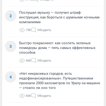
Послушал музыку — получил штраф:
2
инструкция, как бороться с шумными ночными
компаниями
758
Обсудить
Быстро покраснеют: как соспеть зеленые
3
помидоры дома — пять самых эффективных
способов
668
Обсудить
«Нет некрасивых городов, есть
4
недофинансированные». Путешественники
проехали 2000 километров по Уралу на машине
— стоило ли оно того
608
Обсудить