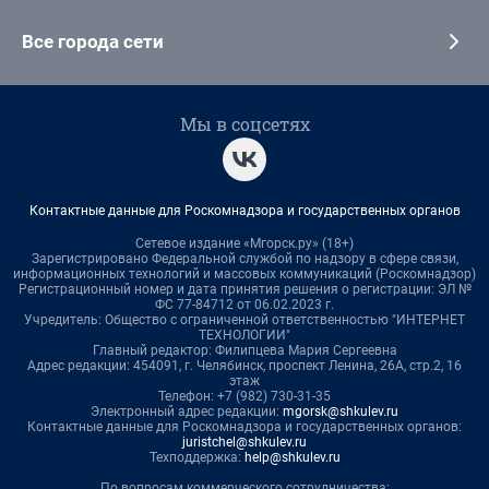
Все города сети
Мы в соцсетях
Контактные данные для Роскомнадзора и государственных органов
Сетевое издание «Мгорск.ру» (18+)
Зарегистрировано Федеральной службой по надзору в сфере связи,
информационных технологий и массовых коммуникаций (Роскомнадзор)
Регистрационный номер и дата принятия решения о регистрации: ЭЛ №
ФС 77-84712 от 06.02.2023 г.
Учредитель: Общество с ограниченной ответственностью "ИНТЕРНЕТ
ТЕХНОЛОГИИ"
Главный редактор: Филипцева Мария Сергеевна
Адрес редакции: 454091, г. Челябинск, проспект Ленина, 26А, стр.2, 16
этаж
Телефон: +7 (982) 730-31-35
Электронный адрес редакции:
mgorsk@shkulev.ru
Контактные данные для Роскомнадзора и государственных органов:
juristchel@shkulev.ru
Техподдержка:
help@shkulev.ru
По вопросам коммерческого сотрудничества: