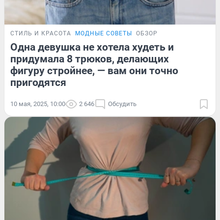
СТИЛЬ И КРАСОТА
МОДНЫЕ СОВЕТЫ
ОБЗОР
Одна девушка не хотела худеть и
придумала 8 трюков, делающих
фигуру стройнее, — вам они точно
пригодятся
10 мая, 2025, 10:00
2 646
Обсудить