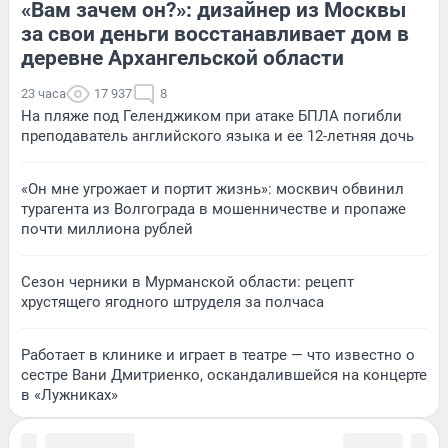
«Вам зачем он?»: дизайнер из Москвы
за свои деньги восстанавливает дом в
деревне Архангельской области
23 часа
17 937
8
На пляже под Геленджиком при атаке БПЛА погибли
преподаватель английского языка и ее 12-летняя дочь
«Он мне угрожает и портит жизнь»: москвич обвинил
турагента из Волгограда в мошенничестве и пропаже
почти миллиона рублей
Сезон черники в Мурманской области: рецепт
хрустящего ягодного штруделя за полчаса
Работает в клинике и играет в театре — что известно о
сестре Вани Дмитриенко, оскандалившейся на концерте
в «Лужниках»