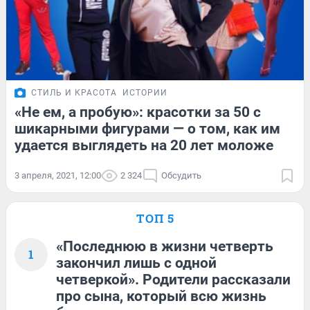
СТИЛЬ И КРАСОТА
ИСТОРИИ
«Не ем, а пробую»: красотки за 50 с
шикарными фигурами — о том, как им
удается выглядеть на 20 лет моложе
3 апреля, 2021, 12:00
2 324
Обсудить
ТОП 5
«Последнюю в жизни четверть
1
закончил лишь с одной
четверкой». Родители рассказали
про сына, который всю жизнь