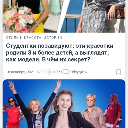
СТИЛЬ И КРАСОТА
ИСТОРИИ
Студентки позавидуют: эти красотки
родили 8 и более детей, а выглядят,
как модели. В чём их секрет?
18 декабря, 2021, 12:30
1 751
Обсудить