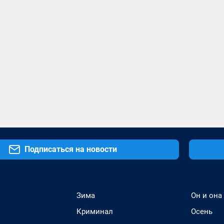
Подписаться на новости
Зима
Он и она
Криминал
Осень