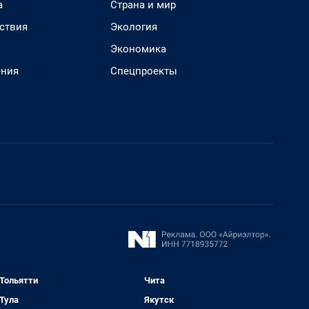
а
Страна и мир
ствия
Экология
Экономика
ения
Спецпроекты
Тольятти
Чита
Тула
Якутск