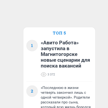
ТОП 5
«Авито Работа»
1
запустила в
Магнитогорске
новые сценарии для
поиска вакансий
3 372
«Последнюю в жизни
2
четверть закончил лишь с
одной четверкой». Родители
рассказали про сына,
который всю жизнь боролся