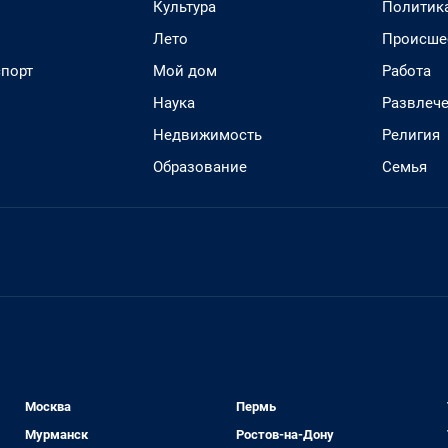
Культура
Политик
Лето
Происше
спорт
Мой дом
Работа
Наука
Развлеч
Недвижимость
Религия
Образование
Семья
Москва
Пермь
Мурманск
Ростов-на-Дону