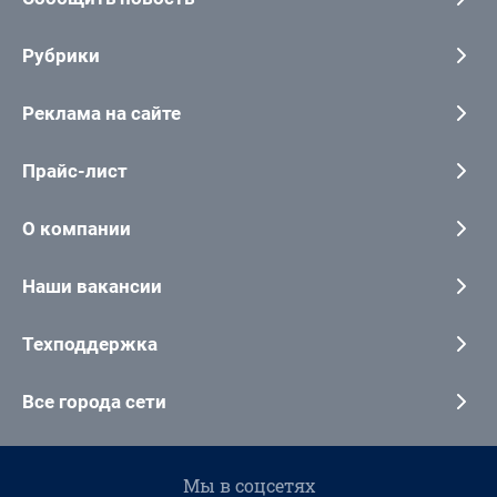
Рубрики
Реклама на сайте
Прайс-лист
О компании
Наши вакансии
Техподдержка
Все города сети
Мы в соцсетях