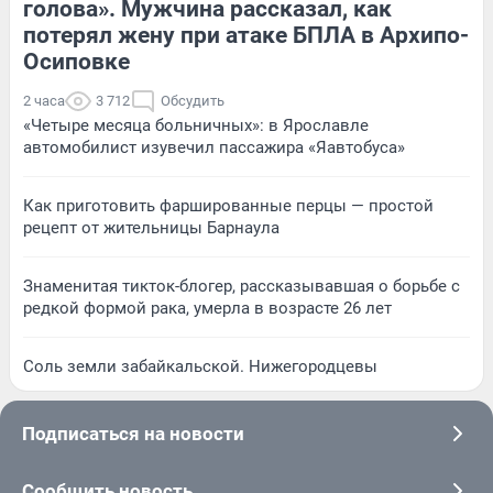
голова». Мужчина рассказал, как
потерял жену при атаке БПЛА в Архипо-
Осиповке
2 часа
3 712
Обсудить
«Четыре месяца больничных»: в Ярославле
автомобилист изувечил пассажира «Яавтобуса»
Как приготовить фаршированные перцы — простой
рецепт от жительницы Барнаула
Знаменитая тикток-блогер, рассказывавшая о борьбе с
редкой формой рака, умерла в возрасте 26 лет
Соль земли забайкальской. Нижегородцевы
Подписаться на новости
Сообщить новость