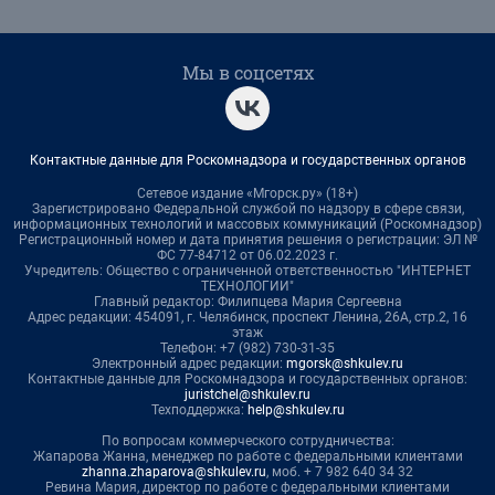
Мы в соцсетях
Контактные данные для Роскомнадзора и государственных органов
Сетевое издание «Мгорск.ру» (18+)
Зарегистрировано Федеральной службой по надзору в сфере связи,
информационных технологий и массовых коммуникаций (Роскомнадзор)
Регистрационный номер и дата принятия решения о регистрации: ЭЛ №
ФС 77-84712 от 06.02.2023 г.
Учредитель: Общество с ограниченной ответственностью "ИНТЕРНЕТ
ТЕХНОЛОГИИ"
Главный редактор: Филипцева Мария Сергеевна
Адрес редакции: 454091, г. Челябинск, проспект Ленина, 26А, стр.2, 16
этаж
Телефон: +7 (982) 730-31-35
Электронный адрес редакции:
mgorsk@shkulev.ru
Контактные данные для Роскомнадзора и государственных органов:
juristchel@shkulev.ru
Техподдержка:
help@shkulev.ru
По вопросам коммерческого сотрудничества:
Жапарова Жанна, менеджер по работе с федеральными клиентами
zhanna.zhaparova@shkulev.ru
, моб. + 7 982 640 34 32
Ревина Мария, директор по работе с федеральными клиентами