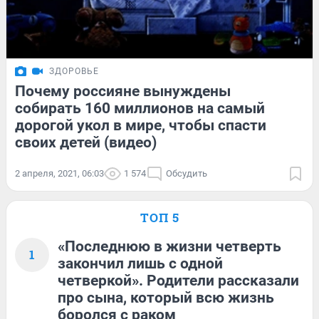
ЗДОРОВЬЕ
Почему россияне вынуждены
собирать 160 миллионов на самый
дорогой укол в мире, чтобы спасти
своих детей (видео)
2 апреля, 2021, 06:03
1 574
Обсудить
ТОП 5
«Последнюю в жизни четверть
1
закончил лишь с одной
четверкой». Родители рассказали
про сына, который всю жизнь
боролся с раком