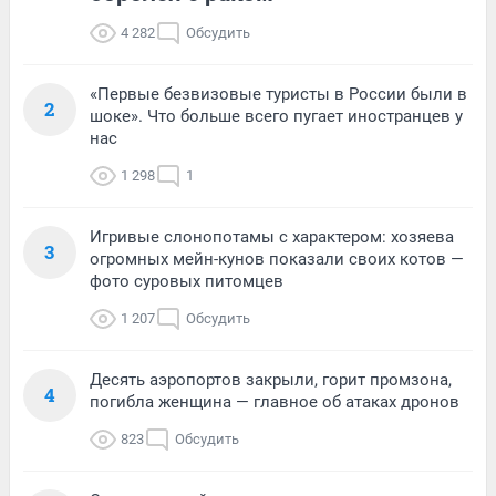
4 282
Обсудить
«Первые безвизовые туристы в России были в
2
шоке». Что больше всего пугает иностранцев у
нас
1 298
1
Игривые слонопотамы с характером: хозяева
3
огромных мейн-кунов показали своих котов —
фото суровых питомцев
1 207
Обсудить
Десять аэропортов закрыли, горит промзона,
4
погибла женщина — главное об атаках дронов
823
Обсудить