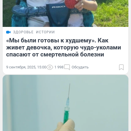
ЗДОРОВЬЕ
ИСТОРИИ
«Мы были готовы к худшему». Как
живет девочка, которую чудо-уколами
спасают от смертельной болезни
9 сентября, 2025, 15:00
1 998
Обсудить