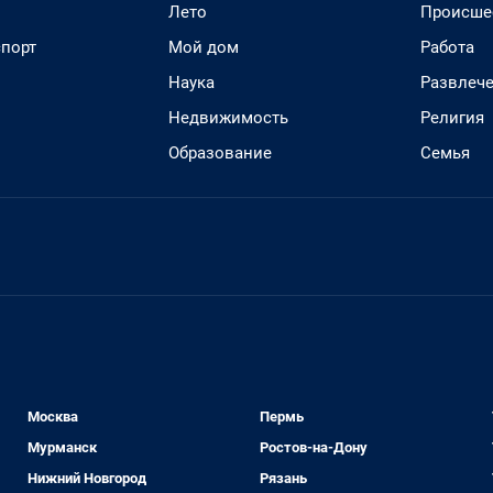
Лето
Происше
спорт
Мой дом
Работа
Наука
Развлеч
Недвижимость
Религия
Образование
Семья
Москва
Пермь
Мурманск
Ростов-на-Дону
Нижний Новгород
Рязань