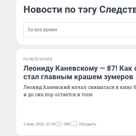
Новости по тэгу Следст
РАЗВЛЕЧЕНИЯ
Леониду Каневскому — 87! Как 
стал главным крашем зумеров
Леонид Каневский начал сниматься в кино 
и до сих пор остается в топе
2 мая, 2026, 22:30
388
Обсудить