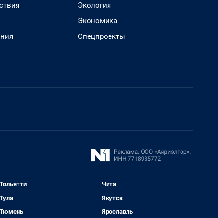
ствия
Экология
Экономика
ения
Спецпроекты
Тольятти
Чита
Тула
Якутск
Тюмень
Ярославль