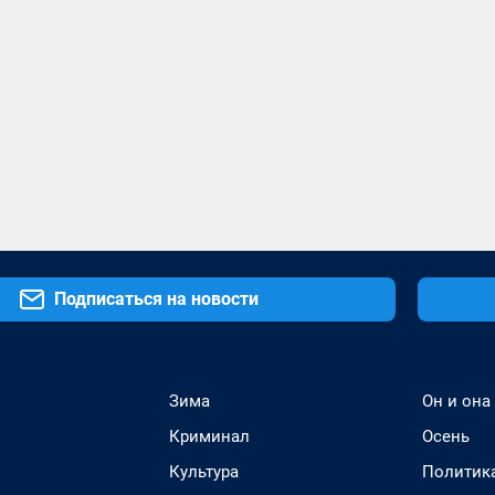
Подписаться на новости
Зима
Он и она
Криминал
Осень
Культура
Политик