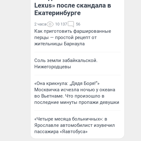
Lexus» после скандала в
Екатеринбурге
2 часа
10 137
56
Как приготовить фаршированные
перцы — простой рецепт от
жительницы Барнаула
Соль земли забайкальской.
Нижегородцевы
«Она крикнула: „Дядя Боря!“»
Москвичка исчезла ночью у океана
во Вьетнаме. Что произошло в
последние минуты пропажи девушки
«Четыре месяца больничных»: в
Ярославле автомобилист изувечил
пассажира «Яавтобуса»