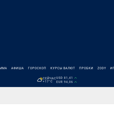
АММА
АФИША
ГОРОСКОП
КУРСЫ ВАЛЮТ
ПРОБКИ
ZODY
И
USD 81,41
СЕЙЧАС
+17°C
EUR 94,06