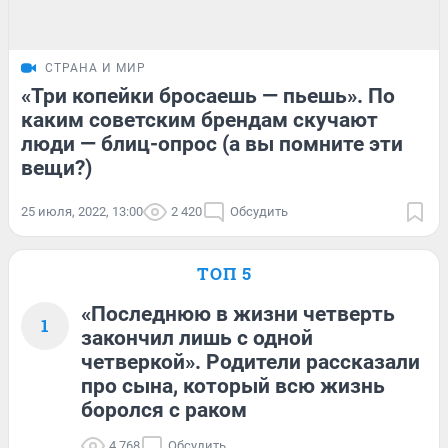
СТРАНА И МИР
«Три копейки бросаешь — пьешь». По
каким советским брендам скучают
люди — блиц-опрос (а вы помните эти
вещи?)
25 июля, 2022, 13:00
2 420
Обсудить
ТОП 5
«Последнюю в жизни четверть
1
закончил лишь с одной
четверкой». Родители рассказали
про сына, который всю жизнь
боролся с раком
4 768
Обсудить