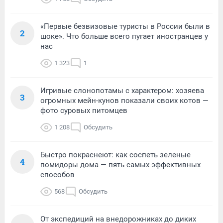
«Первые безвизовые туристы в России были в
2
шоке». Что больше всего пугает иностранцев у
нас
1 323
1
Игривые слонопотамы с характером: хозяева
3
огромных мейн-кунов показали своих котов —
фото суровых питомцев
1 208
Обсудить
Быстро покраснеют: как соспеть зеленые
4
помидоры дома — пять самых эффективных
способов
568
Обсудить
От экспедиций на внедорожниках до диких