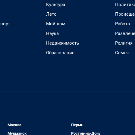
Культура
Политик
Лето
Происше
спорт
Мой дом
Работа
Наука
Развлеч
Недвижимость
Религия
Образование
Семья
Москва
Пермь
Мурманск
Ростов-на-Дону