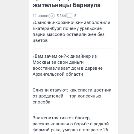
жительницы Барнаула
11 часов
5 364
5
«Сыночки-корзиночки» заполонили
Екатеринбург: почему уральские
парни массово оставили жен без
цветов
«Вам зачем он?»: дизайнер из
Москвы за свои деньги
восстанавливает дом в деревне
Архангельской области
Слизни атакуют: как спасти цветник
от вредителей — три копеечных
способа
Знаменитая тикток-блогер,
рассказывавшая о борьбе с редкой
формой рака, умерла в возрасте 26