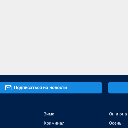
Подписаться на новости
Зима
Он и она
Криминал
Осень