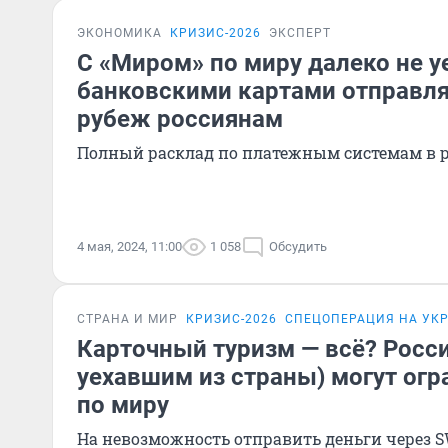
ЭКОНОМИКА
КРИЗИС-2026
ЭКСПЕРТ
C «Миром» по миру далеко не 
банковскими картами отправля
рубеж россиянам
Полный расклад по платежным системам в 
4 мая, 2024, 11:00
1 058
Обсудить
СТРАНА И МИР
КРИЗИС-2026
СПЕЦОПЕРАЦИЯ НА УК
Карточный туризм — всё? Росс
уехавшим из страны) могут ог
по миру
На невозможность отправить деньги через 