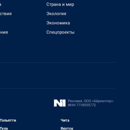
а
Страна и мир
ствия
Экология
Экономика
ения
Спецпроекты
Тольятти
Чита
Тула
Якутск