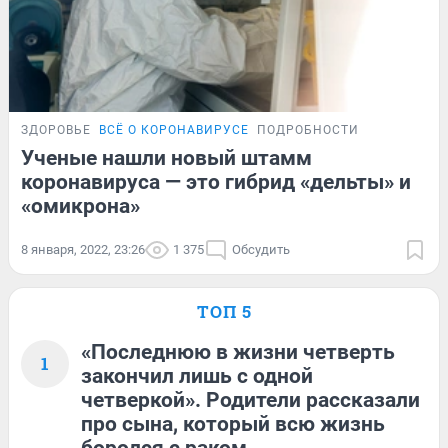
ЗДОРОВЬЕ
ВСЁ О КОРОНАВИРУСЕ
ПОДРОБНОСТИ
Ученые нашли новый штамм
коронавируса — это гибрид «дельты» и
«омикрона»
8 января, 2022, 23:26
1 375
Обсудить
ТОП 5
«Последнюю в жизни четверть
1
закончил лишь с одной
четверкой». Родители рассказали
про сына, который всю жизнь