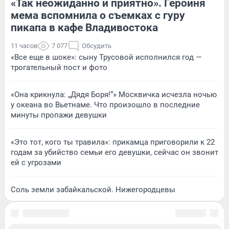
«Так неожиданно и приятно». Героиня
мема вспомнила о съемках с гуру
пикапа в кафе Владивостока
11 часов
7 077
Обсудить
«Все еще в шоке»: сыну Трусовой исполнился год —
трогательный пост и фото
«Она крикнула: „Дядя Боря!“» Москвичка исчезла ночью
у океана во Вьетнаме. Что произошло в последние
минуты пропажи девушки
«Это тот, кого ты травила»: прикамца приговорили к 22
годам за убийство семьи его девушки, сейчас он звонит
ей с угрозами
Соль земли забайкальской. Нижегородцевы