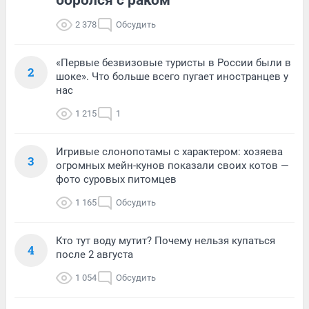
боролся с раком
2 378
Обсудить
«Первые безвизовые туристы в России были в
2
шоке». Что больше всего пугает иностранцев у
нас
1 215
1
Игривые слонопотамы с характером: хозяева
3
огромных мейн-кунов показали своих котов —
фото суровых питомцев
1 165
Обсудить
Кто тут воду мутит? Почему нельзя купаться
4
после 2 августа
1 054
Обсудить