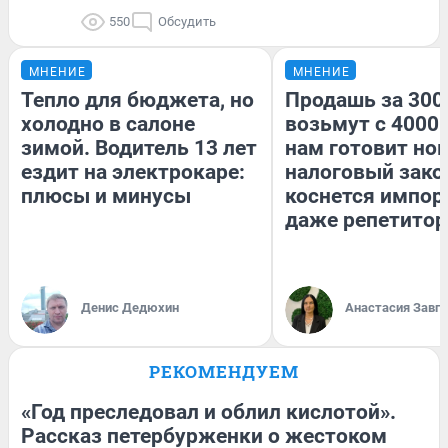
550
Обсудить
МНЕНИЕ
МНЕНИЕ
Тепло для бюджета, но
Продашь за 3000
холодно в салоне
возьмут с 4000.
зимой. Водитель 13 лет
нам готовит но
ездит на электрокаре:
налоговый зако
плюсы и минусы
коснется импор
даже репетитор
Денис Дедюхин
Анастасия Завг
РЕКОМЕНДУЕМ
«Год преследовал и облил кислотой».
Рассказ петербурженки о жестоком