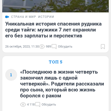
СТРАНА И МИР
ИСТОРИИ
Уникальная история спасения рудника
среди тайги: мужики 7 лет охраняли
его без зарплаты и перспектив
26 октября, 2023, 11:30
989
Обсудить
ТОП 5
«Последнюю в жизни четверть
1
закончил лишь с одной
четверкой». Родители рассказали
про сына, который всю жизнь
боролся с раком
4 118
Обсудить