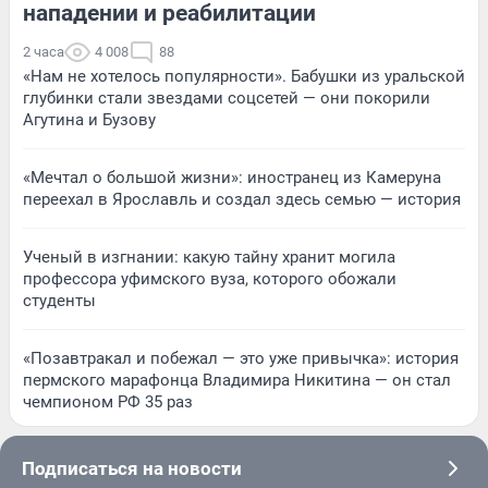
нападении и реабилитации
2 часа
4 008
88
«Нам не хотелось популярности». Бабушки из уральской
глубинки стали звездами соцсетей — они покорили
Агутина и Бузову
«Мечтал о большой жизни»: иностранец из Камеруна
переехал в Ярославль и создал здесь семью — история
Ученый в изгнании: какую тайну хранит могила
профессора уфимского вуза, которого обожали
студенты
«Позавтракал и побежал — это уже привычка»: история
пермского марафонца Владимира Никитина — он стал
чемпионом РФ 35 раз
Подписаться на новости