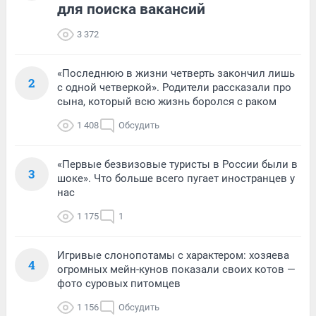
для поиска вакансий
3 372
«Последнюю в жизни четверть закончил лишь
2
с одной четверкой». Родители рассказали про
сына, который всю жизнь боролся с раком
1 408
Обсудить
«Первые безвизовые туристы в России были в
3
шоке». Что больше всего пугает иностранцев у
нас
1 175
1
Игривые слонопотамы с характером: хозяева
4
огромных мейн-кунов показали своих котов —
фото суровых питомцев
1 156
Обсудить