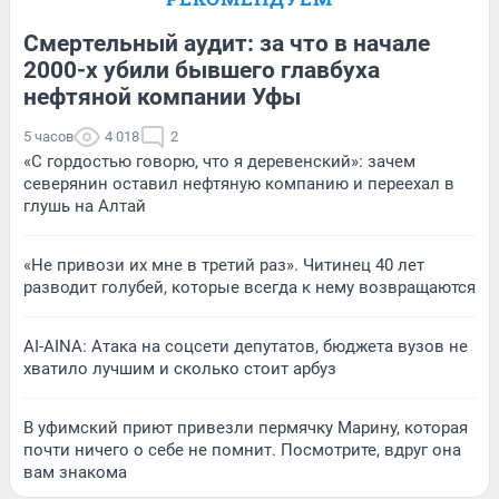
Смертельный аудит: за что в начале
2000-х убили бывшего главбуха
нефтяной компании Уфы
5 часов
4 018
2
«С гордостью говорю, что я деревенский»: зачем
северянин оставил нефтяную компанию и переехал в
глушь на Алтай
«Не привози их мне в третий раз». Читинец 40 лет
разводит голубей, которые всегда к нему возвращаются
AI-AINA: Атака на соцсети депутатов, бюджета вузов не
хватило лучшим и сколько стоит арбуз
В уфимский приют привезли пермячку Марину, которая
почти ничего о себе не помнит. Посмотрите, вдруг она
вам знакома