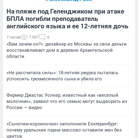
На пляже под Геленджиком при атаке
БПЛА погибли преподаватель
английского языка и ее 12-летняя дочь
7 часов
7 507
6
«Вам зачем он?»: дизайнер из Москвы за свои деньги
восстанавливает дом в деревне Архангельской
области
«Не рассчитала силы»: 18-летняя ужурка пыталась
успокоить трехмесячного сына и убила его
Фермер Джастас Уолкер, известный как «веселый
молочник», заявил что его семью могут выдворить из
России — видео
«Сыночки-корзиночки» заполонили Екатеринбург:
почему уральские парни массово оставили жен без
цветов