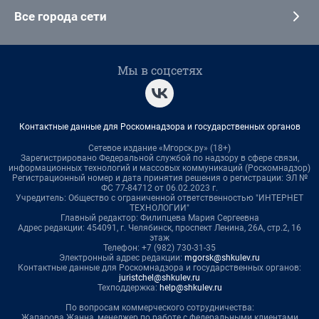
Все города сети
Мы в соцсетях
Контактные данные для Роскомнадзора и государственных органов
Сетевое издание «Мгорск.ру» (18+)
Зарегистрировано Федеральной службой по надзору в сфере связи,
информационных технологий и массовых коммуникаций (Роскомнадзор)
Регистрационный номер и дата принятия решения о регистрации: ЭЛ №
ФС 77-84712 от 06.02.2023 г.
Учредитель: Общество с ограниченной ответственностью "ИНТЕРНЕТ
ТЕХНОЛОГИИ"
Главный редактор: Филипцева Мария Сергеевна
Адрес редакции: 454091, г. Челябинск, проспект Ленина, 26А, стр.2, 16
этаж
Телефон: +7 (982) 730-31-35
Электронный адрес редакции:
mgorsk@shkulev.ru
Контактные данные для Роскомнадзора и государственных органов:
juristchel@shkulev.ru
Техподдержка:
help@shkulev.ru
По вопросам коммерческого сотрудничества:
Жапарова Жанна, менеджер по работе с федеральными клиентами