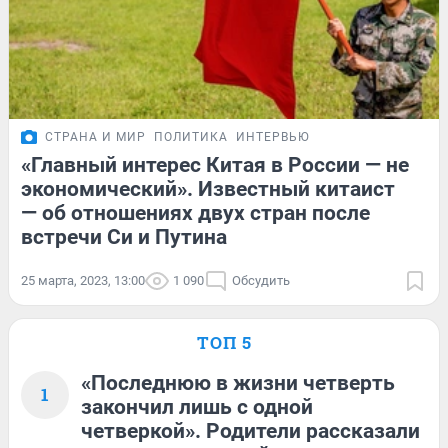
СТРАНА И МИР
ПОЛИТИКА
ИНТЕРВЬЮ
«Главный интерес Китая в России — не
экономический». Известный китаист
— об отношениях двух стран после
встречи Си и Путина
25 марта, 2023, 13:00
1 090
Обсудить
ТОП 5
«Последнюю в жизни четверть
1
закончил лишь с одной
четверкой». Родители рассказали