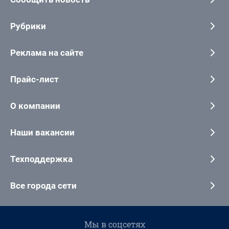
Рубрики
Реклама на сайте
Прайс-лист
О компании
Наши вакансии
Техподдержка
Все города сети
Мы в соцсетях