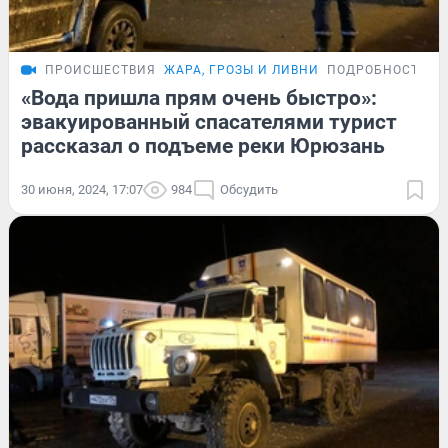
ПРОИСШЕСТВИЯ
ЖАРА, ГРОЗЫ И ЛИВНИ
ПОДРОБНОСТИ
«Вода пришла прям очень быстро»:
эвакуированный спасателями турист
рассказал о подъеме реки Юрюзань
30 июня, 2024, 17:07
984
Обсудить