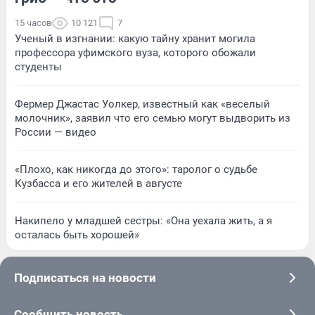
15 часов
10 121
7
Ученый в изгнании: какую тайну хранит могила
профессора уфимского вуза, которого обожали
студенты
Фермер Джастас Уолкер, известный как «веселый
молочник», заявил что его семью могут выдворить из
России — видео
«Плохо, как никогда до этого»: таролог о судьбе
Кузбасса и его жителей в августе
Накипело у младшей сестры: «Она уехала жить, а я
осталась быть хорошей»
Подписаться на новости
Сообщить новость