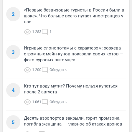
«Первые безвизовые туристы в России были в
2
шоке». Что больше всего пугает иностранцев у
нас
1 283
1
Игривые слонопотамы с характером: хозяева
3
огромных мейн-кунов показали своих котов —
фото суровых питомцев
1 200
Обсудить
Кто тут воду мутит? Почему нельзя купаться
4
после 2 августа
1 061
Обсудить
Десять аэропортов закрыли, горит промзона,
5
погибла женщина — главное об атаках дронов