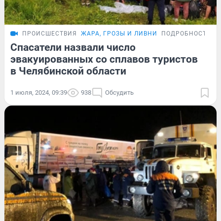
ПРОИСШЕСТВИЯ
ЖАРА, ГРОЗЫ И ЛИВНИ
ПОДРОБНОСТИ
Спасатели назвали число
эвакуированных со сплавов туристов
в Челябинской области
1 июля, 2024, 09:39
938
Обсудить