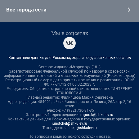
Все города сети
Мы в соцсетях
Контактные данные для Роскомнадзора и государственных органов
Сетевое издание «Мгорск.ру» (18+)
Зарегистрировано Федеральной службой по надзору в сфере связи,
информационных технологий и массовых коммуникаций (Роскомнадзор)
Регистрационный номер и дата принятия решения о регистрации: ЭЛ №
ФС 77-84712 от 06.02.2023 г.
Учредитель: Общество с ограниченной ответственностью "ИНТЕРНЕТ
ТЕХНОЛОГИИ"
Главный редактор: Филипцева Мария Сергеевна
Адрес редакции: 454091, г. Челябинск, проспект Ленина, 26А, стр.2, 16
этаж
Телефон: +7 (982) 730-31-35
Электронный адрес редакции:
mgorsk@shkulev.ru
Контактные данные для Роскомнадзора и государственных органов:
juristchel@shkulev.ru
Техподдержка:
help@shkulev.ru
По вопросам коммерческого сотрудничества: