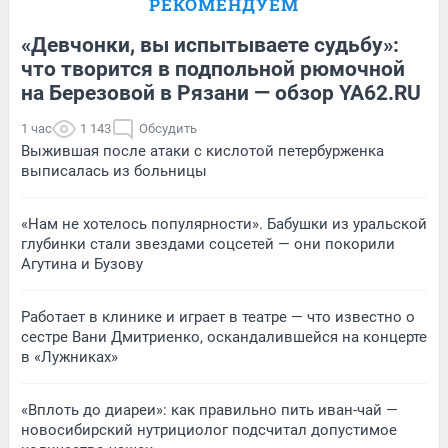
РЕКОМЕНДУЕМ
«Девчонки, вы испытываете судьбу»:
что творится в подпольной рюмочной
на Березовой в Рязани — обзор YA62.RU
1 час
1 143
Обсудить
Выжившая после атаки с кислотой петербурженка
выписалась из больницы
«Нам не хотелось популярности». Бабушки из уральской
глубинки стали звездами соцсетей — они покорили
Агутина и Бузову
Работает в клинике и играет в театре — что известно о
сестре Вани Дмитриенко, оскандалившейся на концерте
в «Лужниках»
«Вплоть до диареи»: как правильно пить иван-чай —
новосибирский нутрициолог подсчитал допустимое