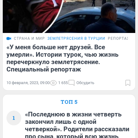
СТРАНА И МИР
ЗЕМЛЕТРЯСЕНИЯ В ТУРЦИИ
РЕПОРТАЖ
«У меня больше нет друзей. Все
умерли». Истории турок, чью жизнь
перечеркнуло землетрясение.
Специальный репортаж
10 февраля, 2023, 09:00
1 655
Обсудить
ТОП 5
«Последнюю в жизни четверть
1
закончил лишь с одной
четверкой». Родители рассказали
про сына, который всю жизнь