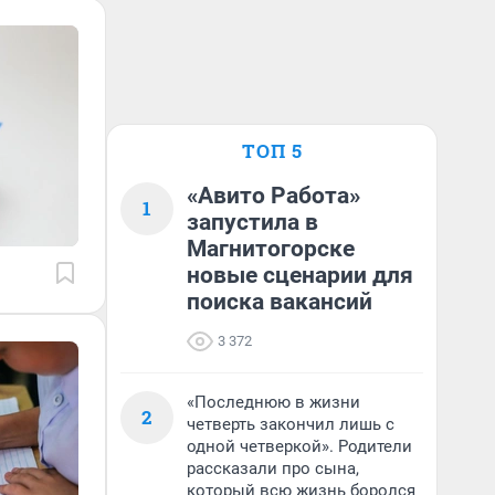
ТОП 5
«Авито Работа»
1
запустила в
Магнитогорске
новые сценарии для
поиска вакансий
3 372
«Последнюю в жизни
2
четверть закончил лишь с
одной четверкой». Родители
рассказали про сына,
который всю жизнь боролся