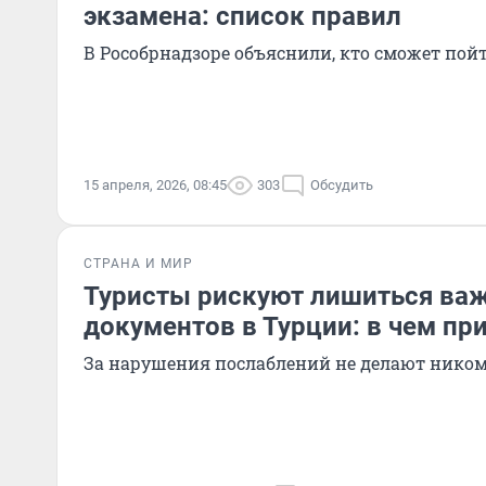
экзамена: список правил
В Рособрнадзоре объяснили, кто сможет пой
15 апреля, 2026, 08:45
303
Обсудить
СТРАНА И МИР
Туристы рискуют лишиться ва
документов в Турции: в чем пр
За нарушения послаблений не делают нико