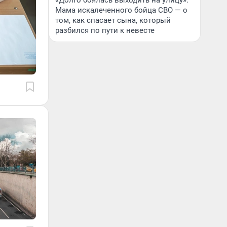
«Долго боялась выходить на улицу».
Мама искалеченного бойца СВО — о
том, как спасает сына, который
разбился по пути к невесте