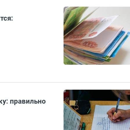
тся:
ку: правильно