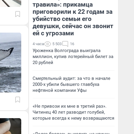
травила»: прикамца
приговорили к 22 годам за
убийство семьи его
девушки, сейчас он звонит
ей с угрозами
4 часа
5 503
16
Уроженка Волгограда выиграла
миллион, купив лотерейный билет за
20 рублей
Смертельный аудит: за что в начале
2000-х убили бывшего главбуха
нефтяной компании Уфы
«Не привози их мне в третий раз».
Читинец 40 лет разводит голубей,
которые всегда к нему возвращаются