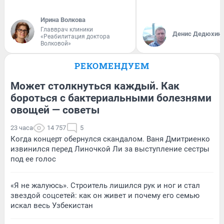
Ирина Волкова
Главврач клиники
Денис Дедюхин
«Реабилитация доктора
Волковой»
РЕКОМЕНДУЕМ
Может столкнуться каждый. Как
бороться с бактериальными болезнями
овощей — советы
23 часа
14 757
5
Когда концерт обернулся скандалом. Ваня Дмитриенко
извинился перед Линочкой Ли за выступление сестры
под ее голос
«Я не жалуюсь». Строитель лишился рук и ног и стал
звездой соцсетей: как он живет и почему его семью
искал весь Узбекистан