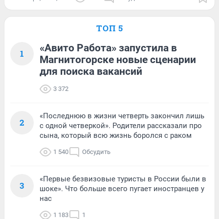
ТОП 5
«Авито Работа» запустила в
1
Магнитогорске новые сценарии
для поиска вакансий
3 372
«Последнюю в жизни четверть закончил лишь
2
с одной четверкой». Родители рассказали про
сына, который всю жизнь боролся с раком
1 540
Обсудить
«Первые безвизовые туристы в России были в
3
шоке». Что больше всего пугает иностранцев у
нас
1 183
1