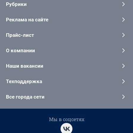
Рубрики
Реклама на сайте
Прайс-лист
О компании
Наши вакансии
Техподдержка
Все города сети
Мы в соцсетях