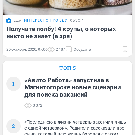
ЕДА
ИНТЕРЕСНО ПРО ЕДУ
ОБЗОР
Получите полбу! 4 крупы, о которых
никто не знает (а зря)
25 октября, 2020, 07:00
2 187
Обсудить
ТОП 5
«Авито Работа» запустила в
1
Магнитогорске новые сценарии
для поиска вакансий
3 372
«Последнюю в жизни четверть закончил лишь
2
с одной четверкой». Родители рассказали про
сына, который всю жизнь боролся с раком