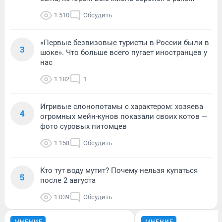
1 510
Обсудить
«Первые безвизовые туристы в России были в
3
шоке». Что больше всего пугает иностранцев у
нас
1 182
1
Игривые слонопотамы с характером: хозяева
4
огромных мейн-кунов показали своих котов —
фото суровых питомцев
1 158
Обсудить
Кто тут воду мутит? Почему нельзя купаться
5
после 2 августа
1 039
Обсудить
МНЕНИЕ
МНЕНИЕ