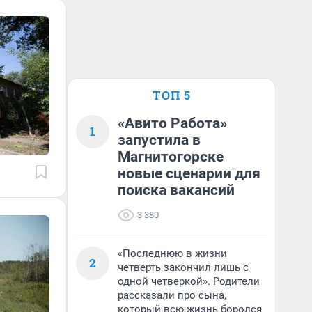
ТОП 5
«Авито Работа»
1
запустила в
Магнитогорске
новые сценарии для
поиска вакансий
3 380
«Последнюю в жизни
2
четверть закончил лишь с
одной четверкой». Родители
рассказали про сына,
который всю жизнь боролся