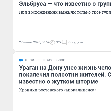
Эльбруса — что известно о груп
При восхождениях выжили только трое тури
27 июля, 2026, 00:59
329
Обсудить
ПРОИСШЕСТВИЯ
ОБЗОР
Ураган на Дону унес жизнь чел
покалечил полсотни жителей. С
известно о жутком шторме
Хроники ростовского «апокалипсиса»