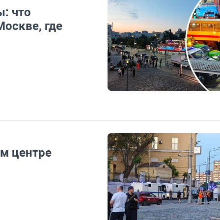
: что
Москве, где
ом центре