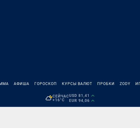
АММА
АФИША
ГОРОСКОП
КУРСЫ ВАЛЮТ
ПРОБКИ
ZODY
И
USD 81,41
СЕЙЧАС
+16°C
EUR 94,06