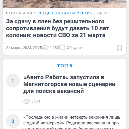
СТРАНА И МИР
СПЕЦОПЕРАЦИЯ НА УКРАИНЕ
ОБЗОР
За сдачу в плен без решительного
сопротивления будут давать 10 лет
колонии: новости СВО за 21 марта
21 марта, 2023, 22:25
1 180
Обсудить
ТОП 5
«Авито Работа» запустила в
1
Магнитогорске новые сценарии
для поиска вакансий
3 371
«Последнюю в жизни четверть закончил лишь
2
с одной четверкой». Родители рассказали про
сына, который всю жизнь боролся с раком