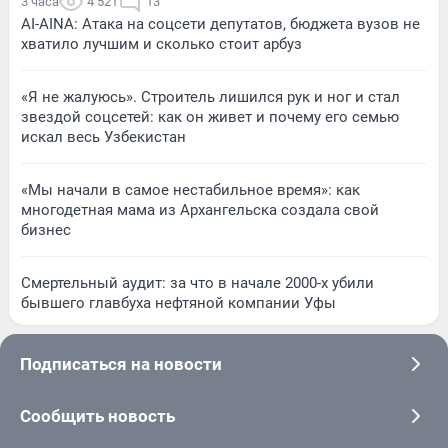
3 часа
4 521
13
AI-AINA: Атака на соцсети депутатов, бюджета вузов не
хватило лучшим и сколько стоит арбуз
«Я не жалуюсь». Строитель лишился рук и ног и стал
звездой соцсетей: как он живет и почему его семью
искал весь Узбекистан
«Мы начали в самое нестабильное время»: как
многодетная мама из Архангельска создала свой
бизнес
Смертельный аудит: за что в начале 2000-х убили
бывшего главбуха нефтяной компании Уфы
Подписаться на новости
Сообщить новость