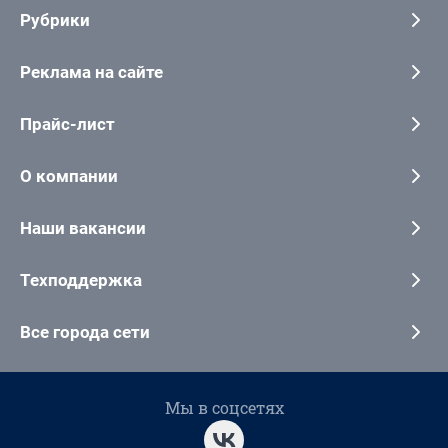
Рубрики
Реклама на сайте
Прайс-лист
О компании
Наши вакансии
Техподдержка
Все города сети
Мы в соцсетях