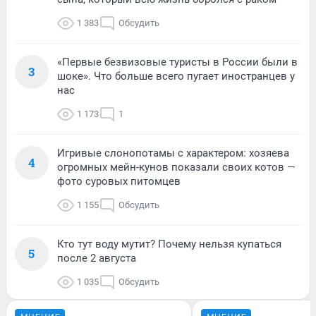
1 383
Обсудить
«Первые безвизовые туристы в России были в
3
шоке». Что больше всего пугает иностранцев у
нас
1 173
1
Игривые слонопотамы с характером: хозяева
4
огромных мейн-кунов показали своих котов —
фото суровых питомцев
1 155
Обсудить
Кто тут воду мутит? Почему нельзя купаться
5
после 2 августа
1 035
Обсудить