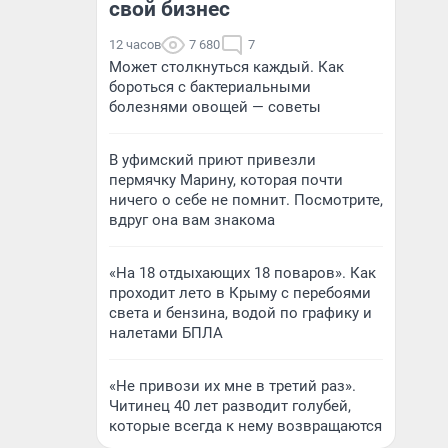
свой бизнес
12 часов
7 680
7
Может столкнуться каждый. Как
бороться с бактериальными
болезнями овощей — советы
В уфимский приют привезли
пермячку Марину, которая почти
ничего о себе не помнит. Посмотрите,
вдруг она вам знакома
«На 18 отдыхающих 18 поваров». Как
проходит лето в Крыму с перебоями
света и бензина, водой по графику и
налетами БПЛА
«Не привози их мне в третий раз».
Читинец 40 лет разводит голубей,
которые всегда к нему возвращаются