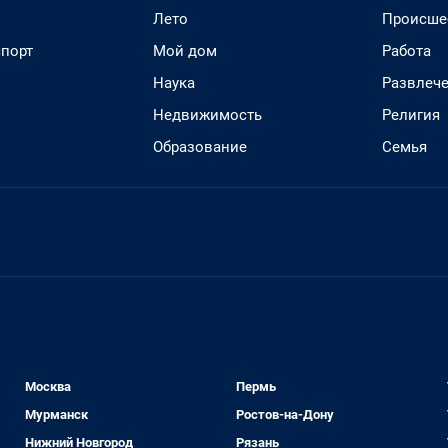
Лето
Происше
спорт
Мой дом
Работа
Наука
Развлеч
Недвижимость
Религия
Образование
Семья
Москва
Пермь
Мурманск
Ростов-на-Дону
Нижний Новгород
Рязань