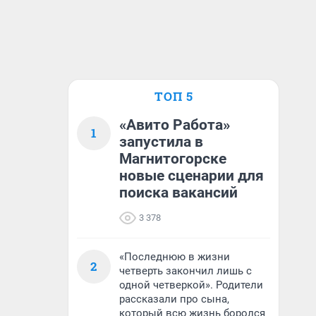
ТОП 5
«Авито Работа»
1
запустила в
Магнитогорске
новые сценарии для
поиска вакансий
3 378
«Последнюю в жизни
2
четверть закончил лишь с
одной четверкой». Родители
рассказали про сына,
который всю жизнь боролся