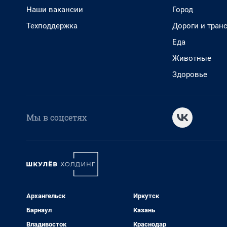
Наши вакансии
Город
Техподдержка
Дороги и тран
Еда
Животные
Здоровье
Мы в соцсетях
Архангельск
Иркутск
Барнаул
Казань
Владивосток
Краснодар