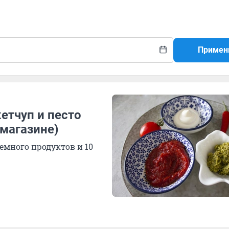
Примен
етчуп и песто
 магазине)
немного продуктов и 10