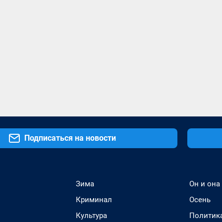
Подписаться на новости
Зима
Он и она
Криминал
Осень
Культура
Политик