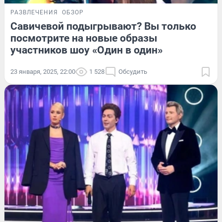
РАЗВЛЕЧЕНИЯ
ОБЗОР
Савичевой подыгрывают? Вы только
посмотрите на новые образы
участников шоу «Один в один»
23 января, 2025, 22:00
1 528
Обсудить