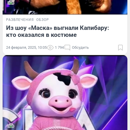
РАЗВЛЕЧЕНИЯ
ОБЗОР
Из шоу «Маска» выгнали Капибару:
кто оказался в костюме
24 февраля, 2025, 10:05
1 794
Обсудить