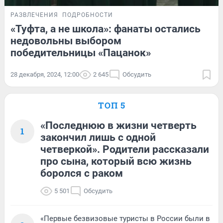
РАЗВЛЕЧЕНИЯ
ПОДРОБНОСТИ
«Туфта, а не школа»: фанаты остались
недовольны выбором
победительницы «Пацанок»
28 декабря, 2024, 12:00
2 645
Обсудить
ТОП 5
«Последнюю в жизни четверть
1
закончил лишь с одной
четверкой». Родители рассказали
про сына, который всю жизнь
боролся с раком
5 501
Обсудить
«Первые безвизовые туристы в России были в