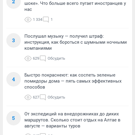
2
шоке». Что больше всего пугает иностранцев у
нас
1 334
1
Послушал музыку — получил штраф:
3
инструкция, как бороться с шумными ночными
компаниями
629
Обсудить
Быстро покраснеют: как соспеть зеленые
4
помидоры дома — пять самых эффективных
способов
627
Обсудить
От экспедиций на внедорожниках до диких
5
маршрутов. Сколько стоит отдых на Алтае в
августе — варианты туров