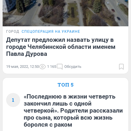
ГОРОД
СПЕЦОПЕРАЦИЯ НА УКРАИНЕ
Депутат предложил назвать улицу в
городе Челябинской области именем
Павла Дурова
19 мая, 2022, 12:50
1 165
Обсудить
ТОП 5
«Последнюю в жизни четверть
1
закончил лишь с одной
четверкой». Родители рассказали
про сына, который всю жизнь
боролся с раком