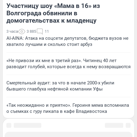
Участницу шоу «Мама в 16» из
Волгограда обвинили в
домогательствах к младенцу
3 часа
3 885
11
AI-AINA: Атака на соцсети депутатов, бюджета вузов не
хватило лучшим и сколько стоит арбуз
«Не привози их мне в третий раз». Читинец 40 лет
разводит голубей, которые всегда к нему возвращаются
Смертельный аудит: за что в начале 2000-х убили
бывшего главбуха нефтяной компании Уфы
«Так неожиданно и приятно». Героиня мема вспомнила
о съемках с гуру пикапа в кафе Владивостока