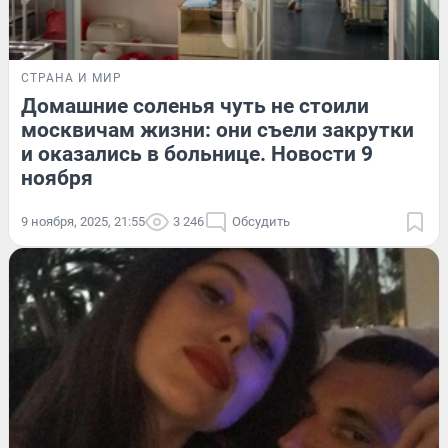
СТРАНА И МИР
Домашние соленья чуть не стоили
москвичам жизни: они съели закрутки
и оказались в больнице. Новости 9
ноября
9 ноября, 2025, 21:55
3 246
Обсудить