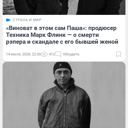
СТРАНА И МИР
«Виноват в этом сам Паша»: продюсер
Техника Марк Флинк — о смерти
рэпера и скандале с его бывшей женой
14 июля, 2026, 22:30
412
Обсудить