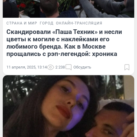
СТРАНА И МИР
ГОРОД
ОНЛАЙН-ТРАНСЛЯЦИЯ
Скандировали «Паша Техник» и несли
цветы к могиле с наклейками его
любимого бренда. Как в Москве
прощались с рэп-легендой: хроника
11 апреля, 2025, 13:14
2 238
Обсудить