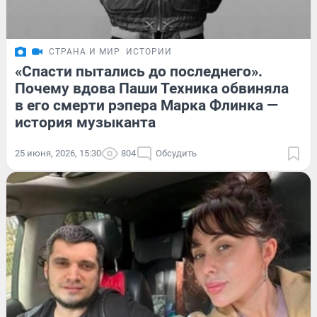
СТРАНА И МИР
ИСТОРИИ
«Спасти пытались до последнего».
Почему вдова Паши Техника обвиняла
в его смерти рэпера Марка Флинка —
история музыканта
25 июня, 2026, 15:30
804
Обсудить