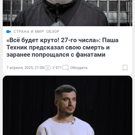
СТРАНА И МИР
ОБЗОР
«Всё будет круто! 27-го числа»: Паша
Техник предсказал свою смерть и
заранее попрощался с фанатами
7 апреля, 2025, 21:00
2 971
Обсудить