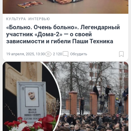
КУЛЬТУРА
ИНТЕРВЬЮ
«Больно. Очень больно». Легендарный
участник «Дома-2» — о своей
зависимости и гибели Паши Техника
19 апреля, 2025, 13:30
2 120
Обсудить