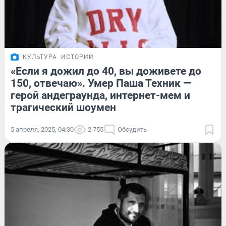
КУЛЬТУРА
ИСТОРИИ
«Если я дожил до 40, вы доживете до
150, отвечаю». Умер Паша Техник —
герой андеграунда, интернет-мем и
трагический шоумен
5 апреля, 2025, 04:30
2 755
Обсудить