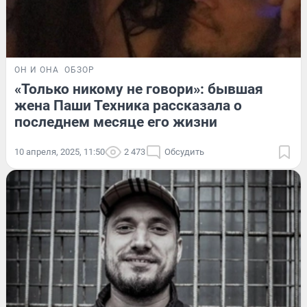
ОН И ОНА
ОБЗОР
«Только никому не говори»: бывшая
жена Паши Техника рассказала о
последнем месяце его жизни
10 апреля, 2025, 11:50
2 473
Обсудить