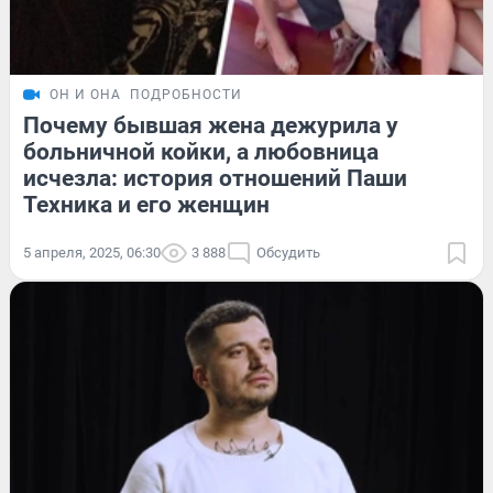
ОН И ОНА
ПОДРОБНОСТИ
Почему бывшая жена дежурила у
больничной койки, а любовница
исчезла: история отношений Паши
Техника и его женщин
5 апреля, 2025, 06:30
3 888
Обсудить