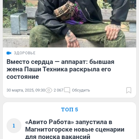
ЗДОРОВЬЕ
Вместо сердца — аппарат: бывшая
жена Паши Техника раскрыла его
состояние
30 марта, 2025, 09:30
2 067
Обсудить
ТОП 5
«Авито Работа» запустила в
1
Магнитогорске новые сценарии
для поиска вакансий