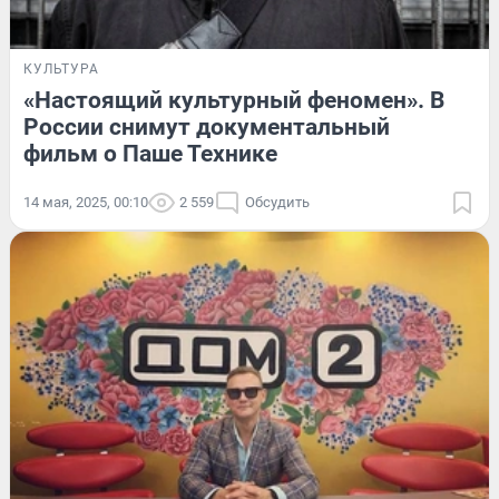
КУЛЬТУРА
«Настоящий культурный феномен». В
России снимут документальный
фильм о Паше Технике
14 мая, 2025, 00:10
2 559
Обсудить