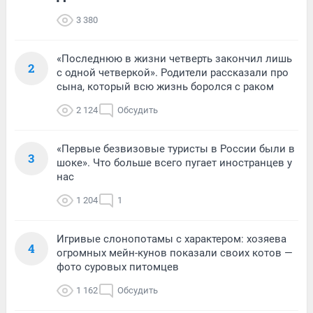
3 380
«Последнюю в жизни четверть закончил лишь
2
с одной четверкой». Родители рассказали про
сына, который всю жизнь боролся с раком
2 124
Обсудить
«Первые безвизовые туристы в России были в
3
шоке». Что больше всего пугает иностранцев у
нас
1 204
1
Игривые слонопотамы с характером: хозяева
4
огромных мейн-кунов показали своих котов —
фото суровых питомцев
1 162
Обсудить