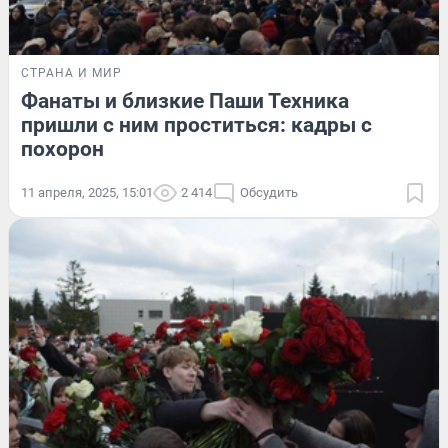
СТРАНА И МИР
Фанаты и близкие Паши Техника
пришли с ним проститься: кадры с
похорон
11 апреля, 2025, 15:01
2 414
Обсудить