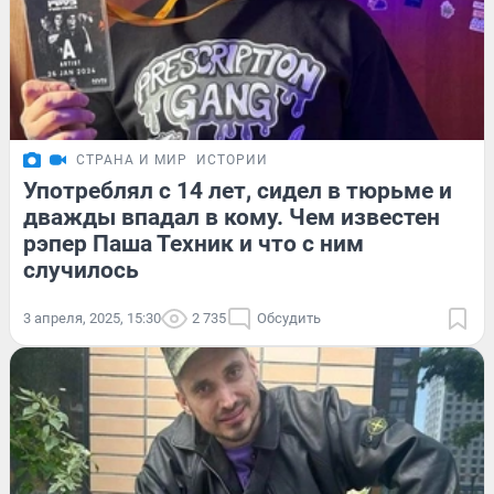
СТРАНА И МИР
ИСТОРИИ
Употреблял с 14 лет, сидел в тюрьме и
дважды впадал в кому. Чем известен
рэпер Паша Техник и что с ним
случилось
3 апреля, 2025, 15:30
2 735
Обсудить