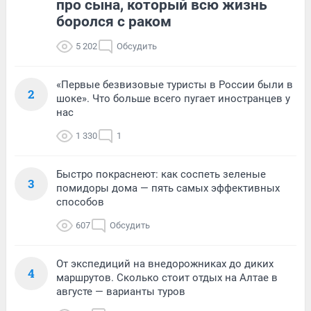
про сына, который всю жизнь
боролся с раком
5 202
Обсудить
«Первые безвизовые туристы в России были в
2
шоке». Что больше всего пугает иностранцев у
нас
1 330
1
Быстро покраснеют: как соспеть зеленые
3
помидоры дома — пять самых эффективных
способов
607
Обсудить
От экспедиций на внедорожниках до диких
4
маршрутов. Сколько стоит отдых на Алтае в
августе — варианты туров