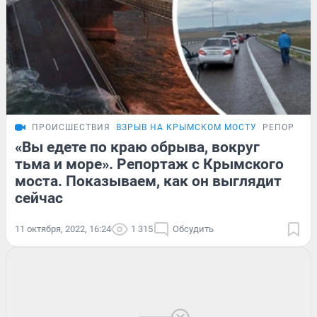
ПРОИСШЕСТВИЯ
ВЗРЫВ НА КРЫМСКОМ МОСТУ
РЕПОРТАЖ
«Вы едете по краю обрыва, вокруг
тьма и море». Репортаж с Крымского
моста. Показываем, как он выглядит
сейчас
11 октября, 2022, 16:24
1 315
Обсудить