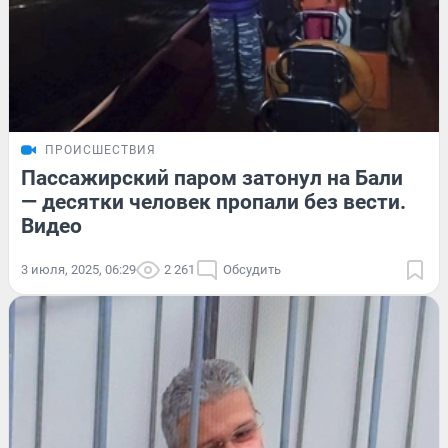
ПРОИСШЕСТВИЯ
Пассажирский паром затонул на Бали
— десятки человек пропали без вести.
Видео
3 июля, 2025, 06:29
2 261
Обсудить