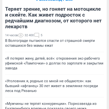
Теряет зрение, но гоняет на мотоцикле
и скейте. Как живет подросток с
редчайшим диагнозом, от которого нет
лекарств
14 часов
32 400
5
В Волгограде пытаются спасти от страшной смерти
оставшихся без мамы ежат
«Я потерял жену, детей, всё»: откровения экс-рабочего
уфимской «Лампочки» о долгах по зарплате и закрытии
завода
«Уголовник я, родные со мной не общаются»: как
бывший «афганец» 30 лет живет в землянке посреди
леса под Рязанью
«Мужчины не терпят конкуренции». Порнозвезда из
Екатеринбурга впервые показала своего мужа