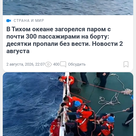
СТРАНА И МИР
В Тихом океане загорелся паром с
почти 300 пассажирами на борту:
десятки пропали без вести. Новости 2
августа
2 августа, 2026, 22:07
400
Обсудить