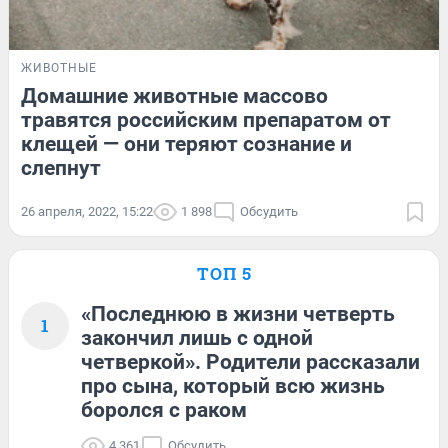
ЖИВОТНЫЕ
Домашние животные массово
травятся российским препаратом от
клещей — они теряют сознание и
слепнут
26 апреля, 2022, 15:22
1 898
Обсудить
ТОП 5
«Последнюю в жизни четверть
1
закончил лишь с одной
четверкой». Родители рассказали
про сына, который всю жизнь
боролся с раком
4 361
Обсудить