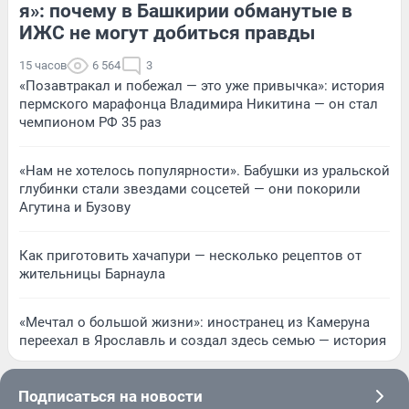
я»: почему в Башкирии обманутые в
ИЖС не могут добиться правды
15 часов
6 564
3
«Позавтракал и побежал — это уже привычка»: история
пермского марафонца Владимира Никитина — он стал
чемпионом РФ 35 раз
«Нам не хотелось популярности». Бабушки из уральской
глубинки стали звездами соцсетей — они покорили
Агутина и Бузову
Как приготовить хачапури — несколько рецептов от
жительницы Барнаула
«Мечтал о большой жизни»: иностранец из Камеруна
переехал в Ярославль и создал здесь семью — история
Подписаться на новости