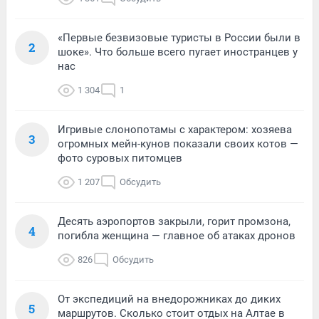
«Первые безвизовые туристы в России были в
2
шоке». Что больше всего пугает иностранцев у
нас
1 304
1
Игривые слонопотамы с характером: хозяева
3
огромных мейн-кунов показали своих котов —
фото суровых питомцев
1 207
Обсудить
Десять аэропортов закрыли, горит промзона,
4
погибла женщина — главное об атаках дронов
826
Обсудить
От экспедиций на внедорожниках до диких
5
маршрутов. Сколько стоит отдых на Алтае в