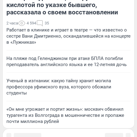
кислотой по указке бывшего,
рассказала о своем восстановлении
2 часа
4 594
35
Работает в клинике и играет в театре — что известно о
сестре Вани Дмитриенко, оскандалившейся на концерте
в «Лужниках»
На пляже под Геленджиком при атаке БПЛА погибли
преподаватель английского языка и ее 12-летняя дочь
Ученый в изгнании: какую тайну хранит могила
профессора уфимского вуза, которого обожали
студенты
«Он мне угрожает и портит жизнь»: москвич обвинил
турагента из Волгограда в мошенничестве и пропаже
почти миллиона рублей