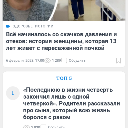
ЗДОРОВЬЕ
ИСТОРИИ
Всё начиналось со скачков давления и
отеков: история женщины, которая 13
лет живет с пересаженной почкой
6 февраля, 2023, 17:00
1 289
Обсудить
ТОП 5
«Последнюю в жизни четверть
1
закончил лишь с одной
четверкой». Родители рассказали
про сына, который всю жизнь
боролся с раком
3 830
Обсудить