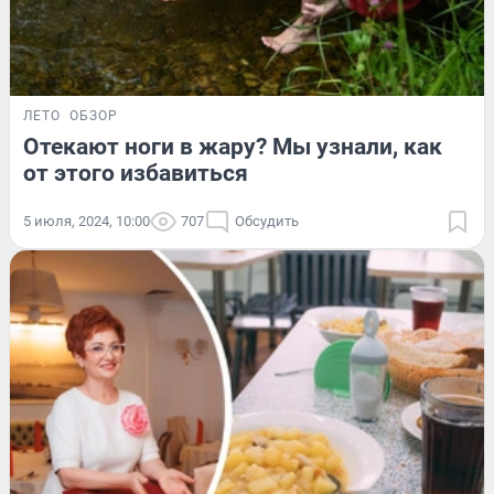
ЛЕТО
ОБЗОР
Отекают ноги в жару? Мы узнали, как
от этого избавиться
5 июля, 2024, 10:00
707
Обсудить