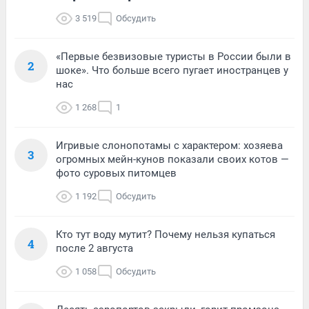
3 519
Обсудить
«Первые безвизовые туристы в России были в
2
шоке». Что больше всего пугает иностранцев у
нас
1 268
1
Игривые слонопотамы с характером: хозяева
3
огромных мейн-кунов показали своих котов —
фото суровых питомцев
1 192
Обсудить
Кто тут воду мутит? Почему нельзя купаться
4
после 2 августа
1 058
Обсудить