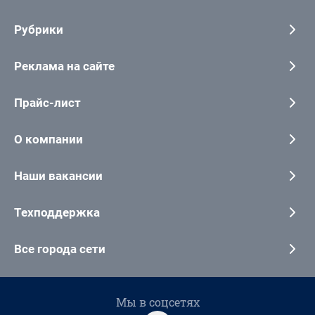
Рубрики
Реклама на сайте
Прайс-лист
О компании
Наши вакансии
Техподдержка
Все города сети
Мы в соцсетях