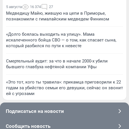
5 августа
16 374
27
Медведицу Майю, жившую на цепи в Приморье,
познакомили с гималайским медведем Фиником
«Долго боялась выходить на улицу». Мама
искалеченного бойца СВО — о том, как спасает сына,
который разбился по пути к невесте
Смертельный аудит: за что в начале 2000-х убили
бывшего главбуха нефтяной компании Уфы
«Это тот, кого ты травила»: прикамца приговорили к 22
годам за убийство семьи его девушки, сейчас он звонит
ей с угрозами
Подписаться на новости
Сообщить новость