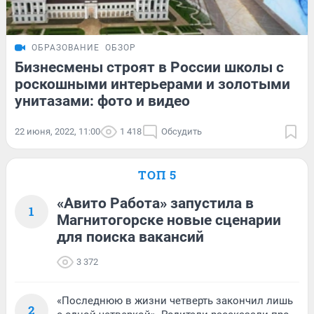
ОБРАЗОВАНИЕ
ОБЗОР
Бизнесмены строят в России школы с
роскошными интерьерами и золотыми
унитазами: фото и видео
22 июня, 2022, 11:00
1 418
Обсудить
ТОП 5
«Авито Работа» запустила в
1
Магнитогорске новые сценарии
для поиска вакансий
3 372
«Последнюю в жизни четверть закончил лишь
2