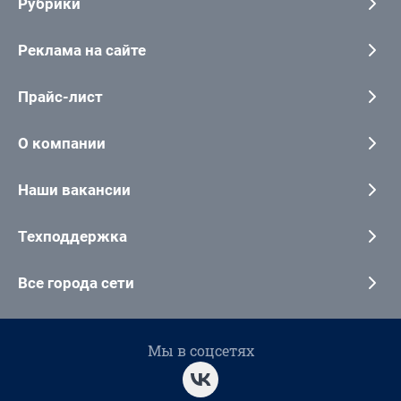
Рубрики
Реклама на сайте
Прайс-лист
О компании
Наши вакансии
Техподдержка
Все города сети
Мы в соцсетях