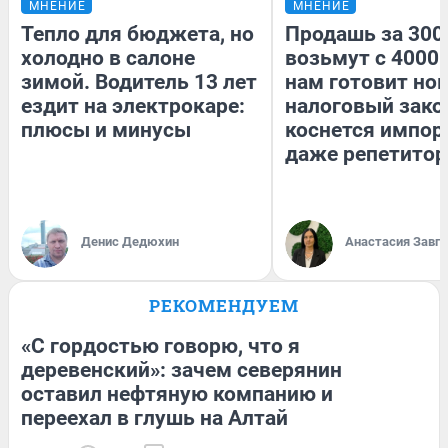
МНЕНИЕ
МНЕНИЕ
Тепло для бюджета, но
Продашь за 3000
холодно в салоне
возьмут с 4000.
зимой. Водитель 13 лет
нам готовит но
ездит на электрокаре:
налоговый зако
плюсы и минусы
коснется импор
даже репетитор
Денис Дедюхин
Анастасия Завг
РЕКОМЕНДУЕМ
«С гордостью говорю, что я
деревенский»: зачем северянин
оставил нефтяную компанию и
переехал в глушь на Алтай