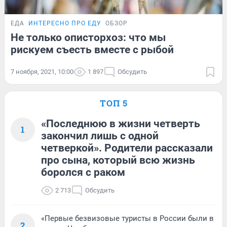
ЕДА
ИНТЕРЕСНО ПРО ЕДУ
ОБЗОР
Не только описторхоз: что мы
рискуем съесть вместе с рыбой
7 ноября, 2021, 10:00
1 897
Обсудить
ТОП 5
«Последнюю в жизни четверть
1
закончил лишь с одной
четверкой». Родители рассказали
про сына, который всю жизнь
боролся с раком
2 713
Обсудить
«Первые безвизовые туристы в России были в
2