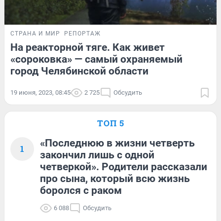
СТРАНА И МИР
РЕПОРТАЖ
На реакторной тяге. Как живет
«сороковка» — самый охраняемый
город Челябинской области
19 июня, 2023, 08:45
2 725
Обсудить
ТОП 5
«Последнюю в жизни четверть
1
закончил лишь с одной
четверкой». Родители рассказали
про сына, который всю жизнь
боролся с раком
6 088
Обсудить