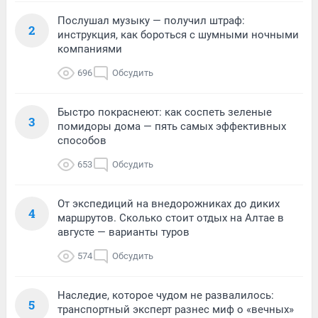
Послушал музыку — получил штраф:
2
инструкция, как бороться с шумными ночными
компаниями
696
Обсудить
Быстро покраснеют: как соспеть зеленые
3
помидоры дома — пять самых эффективных
способов
653
Обсудить
От экспедиций на внедорожниках до диких
4
маршрутов. Сколько стоит отдых на Алтае в
августе — варианты туров
574
Обсудить
Наследие, которое чудом не развалилось:
5
транспортный эксперт разнес миф о «вечных»