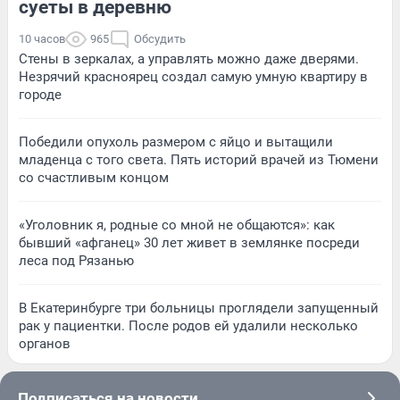
суеты в деревню
10 часов
965
Обсудить
Стены в зеркалах, а управлять можно даже дверями.
Незрячий красноярец создал самую умную квартиру в
городе
Победили опухоль размером с яйцо и вытащили
младенца с того света. Пять историй врачей из Тюмени
со счастливым концом
«Уголовник я, родные со мной не общаются»: как
бывший «афганец» 30 лет живет в землянке посреди
леса под Рязанью
В Екатеринбурге три больницы проглядели запущенный
рак у пациентки. После родов ей удалили несколько
органов
Подписаться на новости