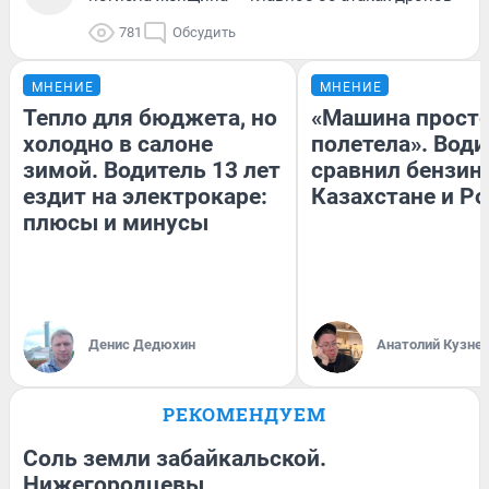
781
Обсудить
МНЕНИЕ
МНЕНИЕ
Тепло для бюджета, но
«Машина прост
холодно в салоне
полетела». Води
зимой. Водитель 13 лет
сравнил бензин
ездит на электрокаре:
Казахстане и Р
плюсы и минусы
Денис Дедюхин
Анатолий Кузне
РЕКОМЕНДУЕМ
Соль земли забайкальской.
Нижегородцевы