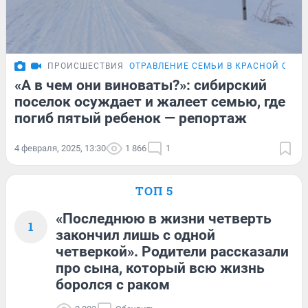
ПРОИСШЕСТВИЯ
ОТРАВЛЕНИЕ СЕМЬИ В КРАСНОЙ СОПК
«А в чем они виноваты?»: сибирский
поселок осуждает и жалеет семью, где
погиб пятый ребенок — репортаж
4 февраля, 2025, 13:30
1 866
1
ТОП 5
«Последнюю в жизни четверть
1
закончил лишь с одной
четверкой». Родители рассказали
про сына, который всю жизнь
боролся с раком