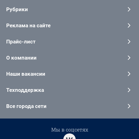
Рубрики
Реклама на сайте
Прайс-лист
О компании
Наши вакансии
Техподдержка
Все города сети
Мы в соцсетях