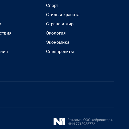
Спорт
Стиль и красота
а
Страна и мир
ствия
Экология
Экономика
ения
Спецпроекты