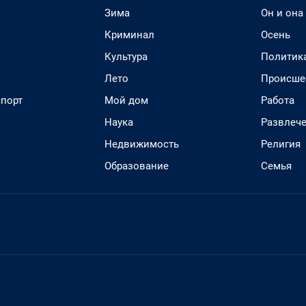
Зима
Он и она
Криминал
Осень
Культура
Политик
Лето
Происше
спорт
Мой дом
Работа
Наука
Развлеч
Недвижимость
Религия
Образование
Семья