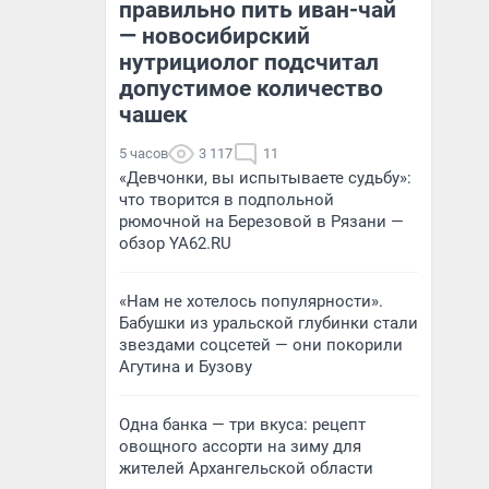
правильно пить иван-чай
— новосибирский
нутрициолог подсчитал
допустимое количество
чашек
5 часов
3 117
11
«Девчонки, вы испытываете судьбу»:
что творится в подпольной
рюмочной на Березовой в Рязани —
обзор YA62.RU
«Нам не хотелось популярности».
Бабушки из уральской глубинки стали
звездами соцсетей — они покорили
Агутина и Бузову
Одна банка — три вкуса: рецепт
овощного ассорти на зиму для
жителей Архангельской области