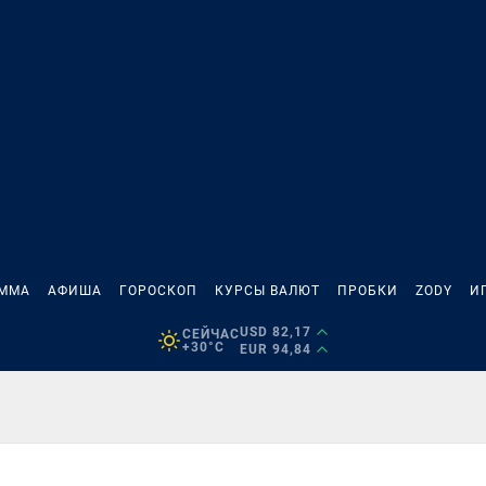
АММА
АФИША
ГОРОСКОП
КУРСЫ ВАЛЮТ
ПРОБКИ
ZODY
И
USD 82,17
СЕЙЧАС
+30°C
EUR 94,84