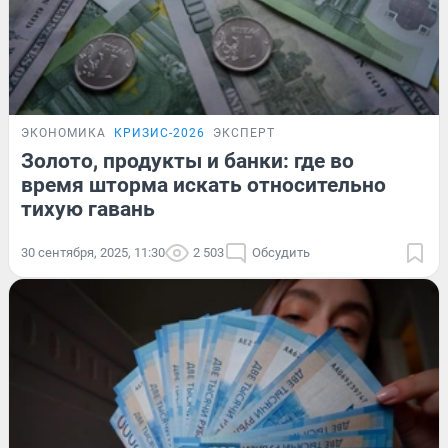
ЭКОНОМИКА
КРИЗИС-2026
ЭКСПЕРТ
Золото, продукты и банки: где во
время шторма искать относительно
тихую гавань
30 сентября, 2025, 11:30
2 503
Обсудить