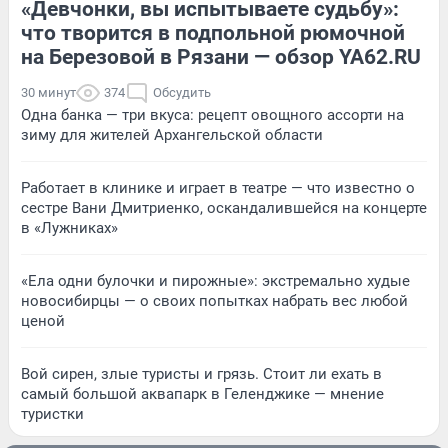
«Девчонки, вы испытываете судьбу»:
что творится в подпольной рюмочной
на Березовой в Рязани — обзор YA62.RU
30 минут
374
Обсудить
Одна банка — три вкуса: рецепт овощного ассорти на
зиму для жителей Архангельской области
Работает в клинике и играет в театре — что известно о
сестре Вани Дмитриенко, оскандалившейся на концерте
в «Лужниках»
«Ела одни булочки и пирожные»: экстремально худые
новосибирцы — о своих попытках набрать вес любой
ценой
Вой сирен, злые туристы и грязь. Стоит ли ехать в
самый большой аквапарк в Геленджике — мнение
туристки