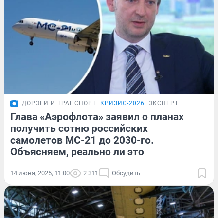
ДОРОГИ И ТРАНСПОРТ
КРИЗИС-2026
ЭКСПЕРТ
Глава «Аэрофлота» заявил о планах
получить сотню российских
самолетов МС-21 до 2030-го.
Объясняем, реально ли это
14 июня, 2025, 11:00
2 311
Обсудить