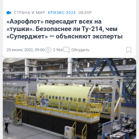
СТРАНА И МИР
КРИЗИС-2026
ОБЗОР
«Аэрофлот» пересадит всех на
«тушки». Безопаснее ли Ту-214, чем
«Суперджет» — объясняют эксперты
29 июня, 2022, 09:00
2 964
Обсудить