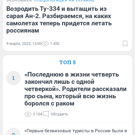
ЭКОНОМИКА
СПЕЦОПЕРАЦИЯ НА УКРАИНЕ
Возродить Ту-334 и вытащить из
сарая Ан-2. Разбираемся, на каких
самолетах теперь придется летать
россиянам
9 марта, 2022, 13:00
1 450
ТОП 5
«Последнюю в жизни четверть
1
закончил лишь с одной
четверкой». Родители рассказали
про сына, который всю жизнь
боролся с раком
3 104
Обсудить
«Первые безвизовые туристы в России были в
2