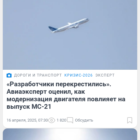
ДОРОГИ И ТРАНСПОРТ
КРИЗИС-2026
ЭКСПЕРТ
«Разработчики перекрестились».
Авиаэксперт оценил, как
модернизация двигателя повлияет на
выпуск МС-21
16 апреля, 2025, 07:30
1 820
Обсудить