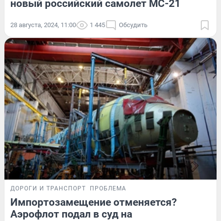
новый российский самолет МС-21
28 августа, 2024, 11:00
1 445
Обсудить
ДОРОГИ И ТРАНСПОРТ
ПРОБЛЕМА
Импортозамещение отменяется?
Аэрофлот подал в суд на