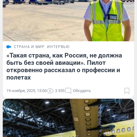
СТРАНА И МИР
ИНТЕРВЬЮ
«Такая страна, как Россия, не должна
быть без своей авиации». Пилот
откровенно рассказал о профессии и
полетах
19 ноября, 2025, 13:00
3 355
Обсудить