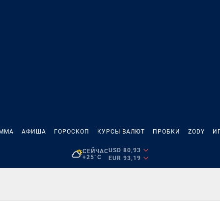
АММА
АФИША
ГОРОСКОП
КУРСЫ ВАЛЮТ
ПРОБКИ
ZODY
И
USD 80,93
СЕЙЧАС
+25°C
EUR 93,19