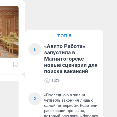
ТОП 5
«Авито Работа»
1
запустила в
Магнитогорске
новые сценарии для
поиска вакансий
3 376
«Последнюю в жизни
2
четверть закончил лишь с
одной четверкой». Родители
рассказали про сына,
который всю жизнь боролся