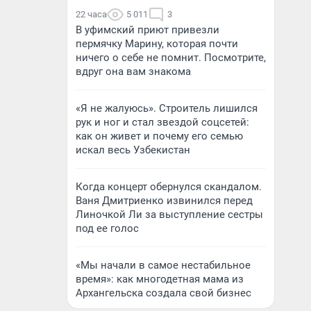
22 часа
5 011
3
В уфимский приют привезли
пермячку Марину, которая почти
ничего о себе не помнит. Посмотрите,
вдруг она вам знакома
«Я не жалуюсь». Строитель лишился
рук и ног и стал звездой соцсетей:
как он живет и почему его семью
искал весь Узбекистан
Когда концерт обернулся скандалом.
Ваня Дмитриенко извинился перед
Линочкой Ли за выступление сестры
под ее голос
«Мы начали в самое нестабильное
время»: как многодетная мама из
Архангельска создала свой бизнес