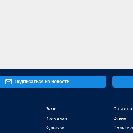
Подписаться на новости
Зима
Он и она
Криминал
Осень
Культура
Политик