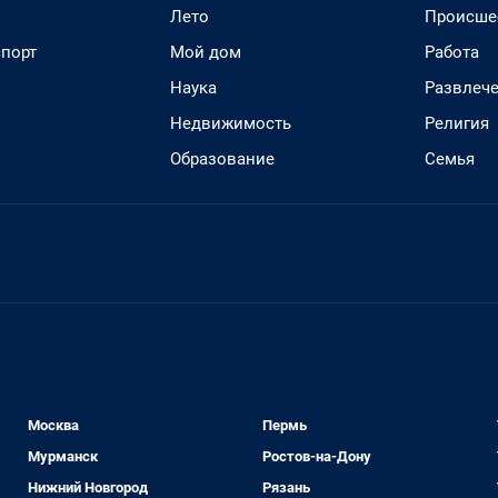
Лето
Происше
спорт
Мой дом
Работа
Наука
Развлеч
Недвижимость
Религия
Образование
Семья
Москва
Пермь
Мурманск
Ростов-на-Дону
Нижний Новгород
Рязань