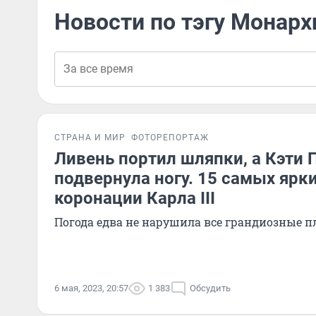
Новости по тэгу Монарх
СТРАНА И МИР
ФОТОРЕПОРТАЖ
Ливень портил шляпки, а Кэти 
подвернула ногу. 15 самых ярки
коронации Карла III
Погода едва не нарушила все грандиозные 
6 мая, 2023, 20:57
1 383
Обсудить